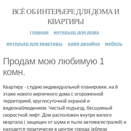
ВСЁ ОБ ИНТЕРЬЕРЕ ДЛЯ ДОМА И
КВАРТИРЫ
главная
интерьер для дома
интерьер для квартиры
идеи дизайна
мебель
Продам мою любимую 1
комн.
Квартиру - студию индивидуальной планировки, на 8
этаже нового кирпичного дома с огороженной
территорией, круглосуточной охраной и
видеонаблюдением. Чистый подъезд, бесшумный
скоростной лифт. Дом расположен внутри жилого
квартала ( защищен от шума и пыли автомагистралей) и
находится практически в центре города (вблизи