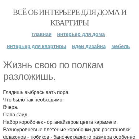
ВСЁ ОБ ИНТЕРЬЕРЕ ДЛЯ ДОМА И
КВАРТИРЫ
главная
интерьер для дома
интерьер для квартиры
идеи дизайна
мебель
Жизнь свою по полкам
разложишь.
Глядишь выбрасывать пора.
Что было так необходимо.
Вчера.
Папа саид.
Набор коробочек - органайзеров цвета карамели.
Разноуровневые плетёные коробочки для расстановки
флаконов - тюбиков - баночек разного размера особенно