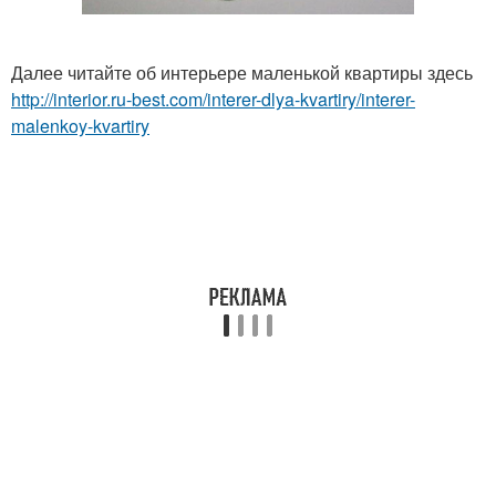
Далее читайте об интерьере маленькой квартиры здесь
http://interior.ru-best.com/interer-dlya-kvartiry/interer-
malenkoy-kvartiry