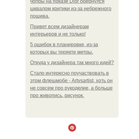
чопры на показе Dior обернулся
шквалом критики из-за небрежного
пошива.
Привет всем дизайнерам
интерьеров и не только!
5 ошибок в планировке, из-за
которых вы теряете метры.
Откуда у дизайнера так много идей?
Стало интересно поучаствовать в
этом флешмобе - Artvsartist, хоть он
не совсем про рукоделие, а больше
про живопись, рисунок.