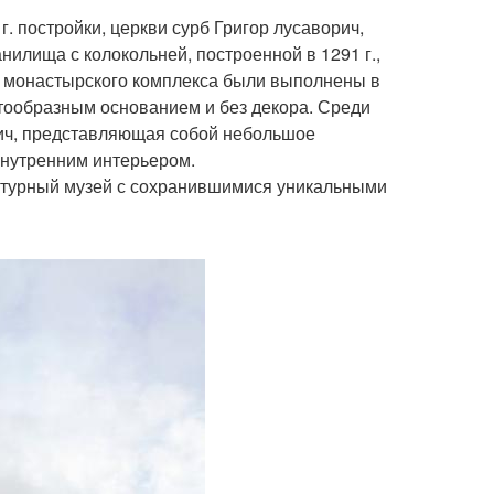
г. постройки, церкви сурб Григор лусаворич,
анилища с колокольней, построенной в 1291 г.,
дания монастырского комплекса были выполнены в
стообразным основанием и без декора. Среди
рич, представляющая собой небольшое
внутренним интерьером.
ектурный музей с сохранившимися уникальными