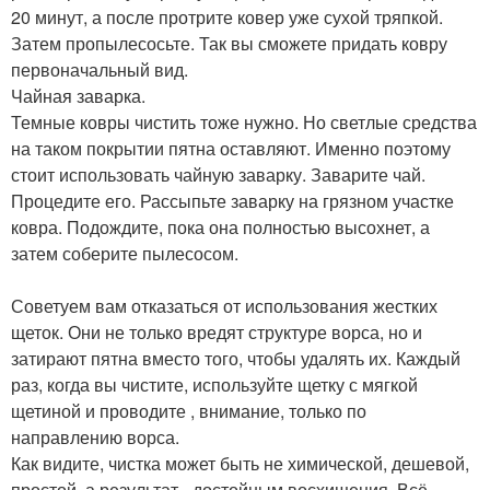
20 минут, а после протрите ковер уже сухой тряпкой.
Затем пропылесосьте. Так вы сможете придать ковру
первоначальный вид.
Чайная заварка.
Темные ковры чистить тоже нужно. Но светлые средства
на таком покрытии пятна оставляют. Именно поэтому
стоит использовать чайную заварку. Заварите чай.
Процедите его. Рассыпьте заварку на грязном участке
ковра. Подождите, пока она полностью высохнет, а
затем соберите пылесосом.
Советуем вам отказаться от использования жестких
щеток. Они не только вредят структуре ворса, но и
затирают пятна вместо того, чтобы удалять их. Каждый
раз, когда вы чистите, используйте щетку с мягкой
щетиной и проводите , внимание, только по
направлению ворса.
Как видите, чистка может быть не химической, дешевой,
простой, а результат - достойным восхищения. Всё