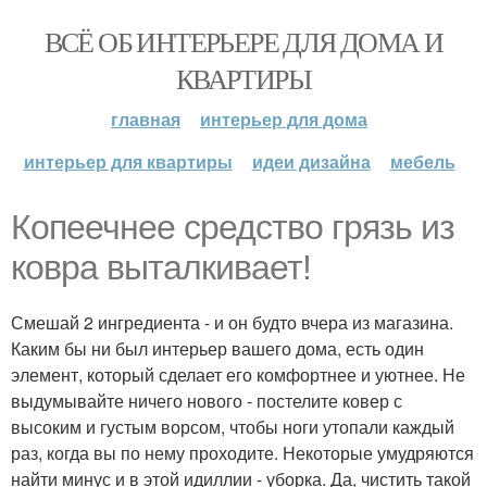
ВСЁ ОБ ИНТЕРЬЕРЕ ДЛЯ ДОМА И
КВАРТИРЫ
главная
интерьер для дома
интерьер для квартиры
идеи дизайна
мебель
Копеечнее средство грязь из
ковра выталкивает!
Смешай 2 ингредиента - и он будто вчера из магазина.
Каким бы ни был интерьер вашего дома, есть один
элемент, который сделает его комфортнее и уютнее. Не
выдумывайте ничего нового - постелите ковер с
высоким и густым ворсом, чтобы ноги утопали каждый
раз, когда вы по нему проходите. Некоторые умудряются
найти минус и в этой идиллии - уборка. Да, чистить такой