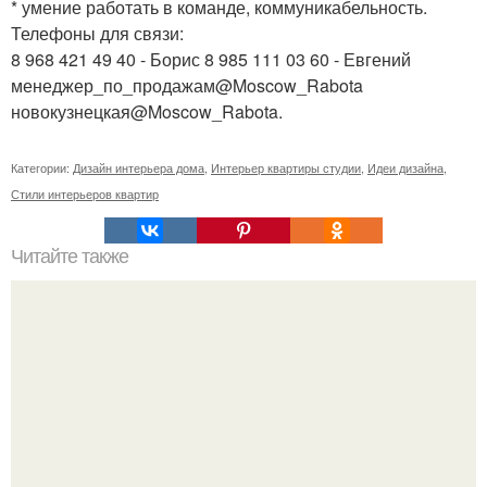
* умение работать в команде, коммуникабельность.
Телефоны для связи:
8 968 421 49 40 - Борис 8 985 111 03 60 - Евгений
менеджер_по_продажам@Moscow_Rabota
новокузнецкая@Moscow_Rabota.
Категории:
Дизайн интерьера дома
,
Интерьер квартиры студии
,
Идеи дизайна
,
Стили интерьеров квартир
Читайте также
Как оформить интерьер.