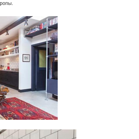
ропы.