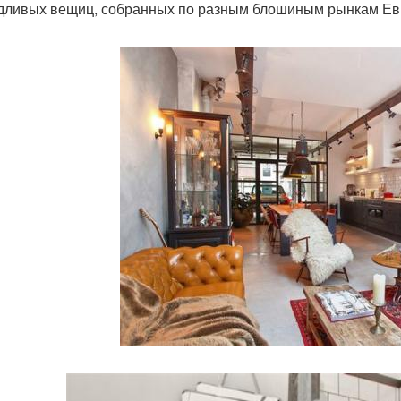
дливых вещиц, собранных по разным блошиным рынкам Ев