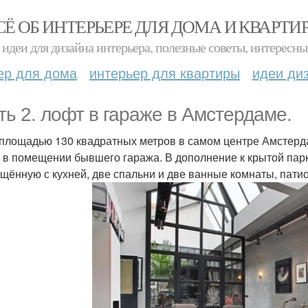
СЁ ОБ ИНТЕРЬЕРЕ ДЛЯ ДОМА И КВАРТИ
идеи для дизайна интерьера, полезные советы, интересны
ер для дома
интерьер для квартиры
идеи ди
ть 2. лофт в гараже в Амстердаме.
площадью 130 квадратных метров в самом центре Амстерд
o в помещении бывшего гаража. В дополнение к крытой парк
щённую с кухней, две спальни и две ванные комнаты, пати