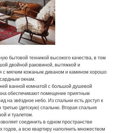
ую бытовой техникой высокого качества, в том
ьшой двойной раковиной, вытяжкой и
я с мягким кожаным диваном и камином хорошо
сардным окнам.
 ней ванной комнатой с большой душевой
 окна обеспечивают помещение приятным
 на звёздное небо. Из спальни есть доступ к
 третью (детскую) спальню. Вторая спальня
ой и туалетом.
зволяет соединить в одном пространстве
х годов, а всю квартиру наполнить множеством