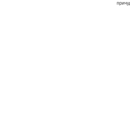
причу