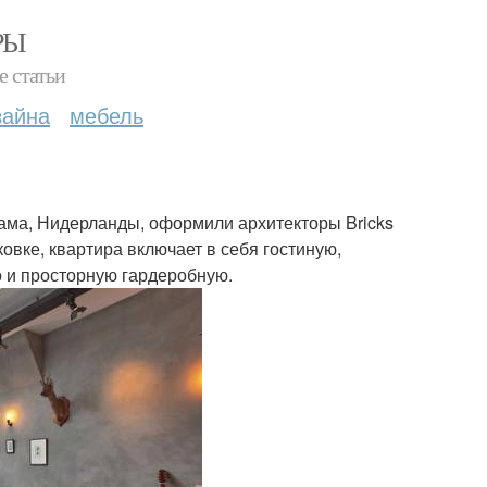
РЫ
е статьи
зайна
мебель
ама, Нидерланды, оформили архитекторы Bricks
овке, квартира включает в себя гостиную,
о и просторную гардеробную.