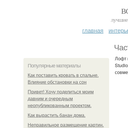
В
лучшие 
главная
интерь
Час
Лофт 
Studi
Популярные материалы
совме
Как поставить кровать в спальне.
Влияние обстановки на сон
Привет! Хочу поделиться моим
давним и очередным
неопубликованным проектом.
Как вырастить банан дома.
Неправильное размещение картин.