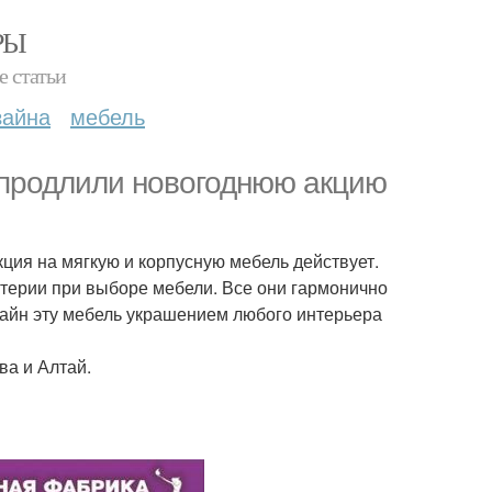
РЫ
е статьи
зайна
мебель
продлили новогоднюю акцию
кция на мягкую и корпусную мебель действует.
ритерии при выборе мебели. Все они гармонично
зайн эту мебель украшением любого интерьера
а и Алтай.