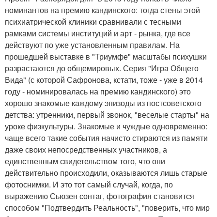
номинантов на премию кандинского: тогда стены этой
психиатрической клиники сравнивали с тесными
рамками системы институций и арт - рынка, где все
действуют по уже установленным правилам. На
прошедшей выставке в "Триумфе" масштабы психушки
разрастаются до общемировых. Серия "Игра Общего
Вида" (с которой Сафронова, кстати, тоже - уже в 2014
году - номинировалась на премию кандинского) это
хорошо знакомые каждому эпизоды из постсоветского
детства: утренники, первый звонок, "веселые старты" на
уроке физкультуры. Знакомые и чуждые одновременно:
чаще всего такие события начисто стираются из памяти
даже своих непосредственных участников, а
единственным свидетельством того, что они
действительно происходили, оказываются лишь старые
фотоснимки. И это тот самый случай, когда, по
выражению Сьюзен сонтаг, фотография становится
способом "Подтвердить Реальность", "поверить, что мир