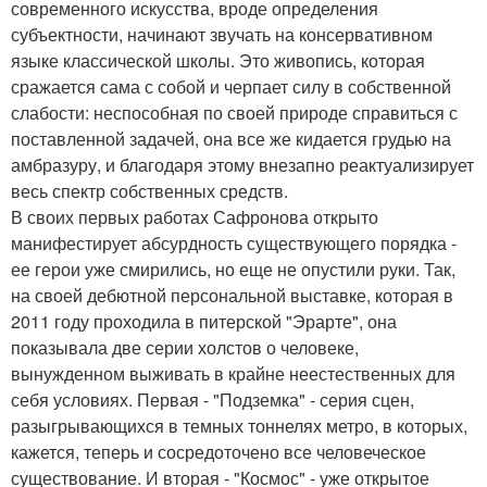
современного искусства, вроде определения
субъектности, начинают звучать на консервативном
языке классической школы. Это живопись, которая
сражается сама с собой и черпает силу в собственной
слабости: неспособная по своей природе справиться с
поставленной задачей, она все же кидается грудью на
амбразуру, и благодаря этому внезапно реактуализирует
весь спектр собственных средств.
В своих первых работах Сафронова открыто
манифестирует абсурдность существующего порядка -
ее герои уже смирились, но еще не опустили руки. Так,
на своей дебютной персональной выставке, которая в
2011 году проходила в питерской "Эрарте", она
показывала две серии холстов о человеке,
вынужденном выживать в крайне неестественных для
себя условиях. Первая - "Подземка" - серия сцен,
разыгрывающихся в темных тоннелях метро, в которых,
кажется, теперь и сосредоточено все человеческое
существование. И вторая - "Космос" - уже открытое