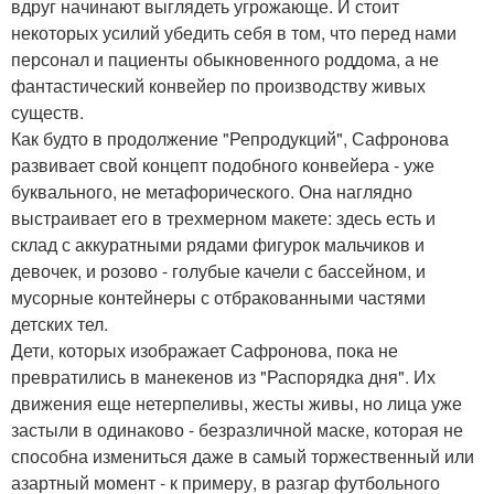
вдруг начинают выглядеть угрожающе. И стоит
некоторых усилий убедить себя в том, что перед нами
персонал и пациенты обыкновенного роддома, а не
фантастический конвейер по производству живых
существ.
Как будто в продолжение "Репродукций", Сафронова
развивает свой концепт подобного конвейера - уже
буквального, не метафорического. Она наглядно
выстраивает его в трехмерном макете: здесь есть и
склад с аккуратными рядами фигурок мальчиков и
девочек, и розово - голубые качели с бассейном, и
мусорные контейнеры с отбракованными частями
детских тел.
Дети, которых изображает Сафронова, пока не
превратились в манекенов из "Распорядка дня". Их
движения еще нетерпеливы, жесты живы, но лица уже
застыли в одинаково - безразличной маске, которая не
способна измениться даже в самый торжественный или
азартный момент - к примеру, в разгар футбольного