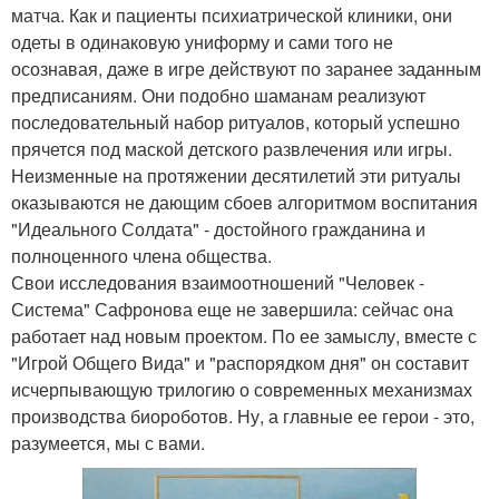
матча. Как и пациенты психиатрической клиники, они
одеты в одинаковую униформу и сами того не
осознавая, даже в игре действуют по заранее заданным
предписаниям. Они подобно шаманам реализуют
последовательный набор ритуалов, который успешно
прячется под маской детского развлечения или игры.
Неизменные на протяжении десятилетий эти ритуалы
оказываются не дающим сбоев алгоритмом воспитания
"Идеального Солдата" - достойного гражданина и
полноценного члена общества.
Свои исследования взаимоотношений "Человек -
Система" Сафронова еще не завершила: сейчас она
работает над новым проектом. По ее замыслу, вместе с
"Игрой Общего Вида" и "распорядком дня" он составит
исчерпывающую трилогию о современных механизмах
производства биороботов. Ну, а главные ее герои - это,
разумеется, мы с вами.