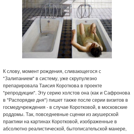
К слову, момент рождения, сливающегося с
"Залипанием" в систему, уже скрупулезно
препарировала Таисия Короткова в проекте
"репродукции". Эту серию холстов она (как и Сафронова
в "Распорядке дня") пишет также после серии визитов в
госмедучреждения - в случае Коротковой, в московские
роддомы. Так, повседневные сценки из акушерской
практики на картинах Коротковой, изображенные в
абсолютно реалистической, бытописательской манере,