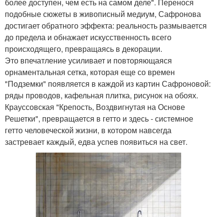
более доступен, чем есть на самом деле". Перенося
подобные сюжеты в живописный медиум, Сафронова
достигает обратного эффекта: реальность размывается
до предела и обнажает искусственность всего
происходящего, превращаясь в декорации.
Это впечатление усиливает и повторяющаяся
орнаментальная сетка, которая еще со времен
"Подземки" появляется в каждой из картин Сафроновой:
ряды проводов, кафельная плитка, рисунок на обоях.
Крауссовская "Крепость, Воздвигнутая на Основе
Решетки", превращается в гетто и здесь - системное
гетто человеческой жизни, в котором навсегда
застревает каждый, едва успев появиться на свет.