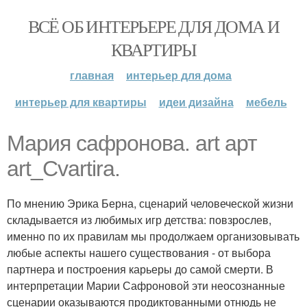
ВСЁ ОБ ИНТЕРЬЕРЕ ДЛЯ ДОМА И
КВАРТИРЫ
главная
интерьер для дома
интерьер для квартиры
идеи дизайна
мебель
Мария сафронова. art арт
art_Cvartira.
По мнению Эрика Берна, сценарий человеческой жизни
складывается из любимых игр детства: повзрослев,
именно по их правилам мы продолжаем организовывать
любые аспекты нашего существования - от выбора
партнера и построения карьеры до самой смерти. В
интерпретации Марии Сафроновой эти неосознанные
сценарии оказываются продиктованными отнюдь не