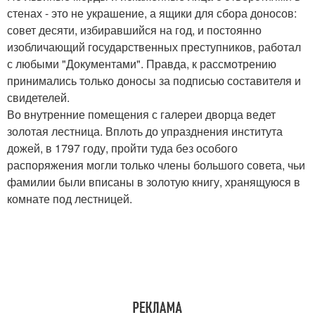
стенах - это не украшение, а ящики для сбора доносов:
совет десяти, избиравшийся на год, и постоянно
изобличающий государственных преступников, работал
с любыми "Документами". Правда, к рассмотрению
принимались только доносы за подписью составителя и
свидетелей.
Во внутренние помещения с галереи дворца ведет
золотая лестница. Вплоть до упразднения института
дожей, в 1797 году, пройти туда без особого
распоряжения могли только члены большого совета, чьи
фамилии были вписаны в золотую книгу, хранящуюся в
комнате под лестницей.