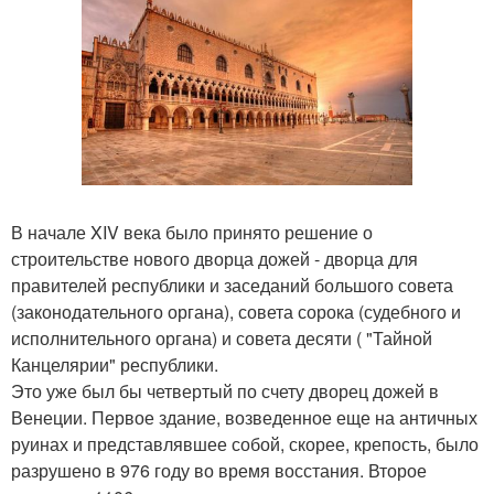
В начале XIV века было принято решение о
строительстве нового дворца дожей - дворца для
правителей республики и заседаний большого совета
(законодательного органа), совета сорока (судебного и
исполнительного органа) и совета десяти ( "Тайной
Канцелярии" республики.
Это уже был бы четвертый по счету дворец дожей в
Венеции. Первое здание, возведенное еще на античных
руинах и представлявшее собой, скорее, крепость, было
разрушено в 976 году во время восстания. Второе