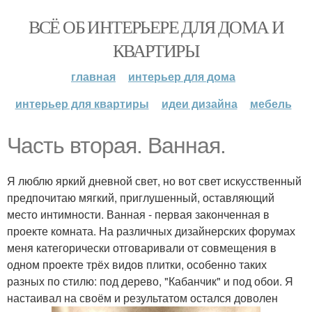
ВСЁ ОБ ИНТЕРЬЕРЕ ДЛЯ ДОМА И
КВАРТИРЫ
главная
интерьер для дома
интерьер для квартиры
идеи дизайна
мебель
Часть вторая. Ванная.
Я люблю яркий дневной свет, но вот свет искусственный
предпочитаю мягкий, приглушенный, оставляющий
место интимности. Ванная - первая законченная в
проекте комната. На различных дизайнерских форумах
меня категорически отговаривали от совмещения в
одном проекте трёх видов плитки, особенно таких
разных по стилю: под дерево, "Кабанчик" и под обои. Я
настаивал на своём и результатом остался доволен