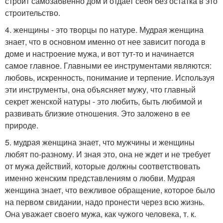
строит самозабвенно дом и отдает себя без остатка в это
строительство.
4. женщины - это творцы по натуре. Мудрая женщина
знает, что в основном именно от нее зависит погода в
доме и настроение мужа, и вот тут-то и начинается
самое главное. Главными ее инструментами являются:
любовь, искренность, понимание и терпение. Используя
эти инструменты, она объясняет мужу, что главный
секрет женской натуры - это любить, быть любимой и
развивать близкие отношения. Это заложено в ее
природе.
5. мудрая женщина знает, что мужчины и женщины
любят по-разному. И зная это, она не ждет и не требует
от мужа действий, которые должны соответствовать
именно женским представлениям о любви. Мудрая
женщина знает, что вежливое обращение, которое было
на первом свидании, надо пронести через всю жизнь.
Она уважает своего мужа, как чужого человека, т. к.