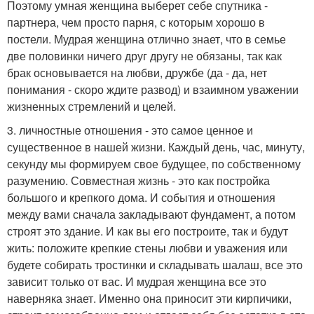
Поэтому умная женщина выберет себе спутника -
партнера, чем просто парня, с которым хорошо в
постели. Мудрая женщина отлично знает, что в семье
две половинки ничего друг другу не обязаны, так как
брак основывается на любви, дружбе (да - да, нет
понимания - скоро ждите развод) и взаимном уважении
жизненных стремлений и целей.
3. личностные отношения - это самое ценное и
существенное в нашей жизни. Каждый день, час, минуту,
секунду мы формируем свое будущее, по собственному
разумению. Совместная жизнь - это как постройка
большого и крепкого дома. И события и отношения
между вами сначала закладывают фундамент, а потом
строят это здание. И как вы его построите, так и будут
жить: положите крепкие стены любви и уважения или
будете собирать тростинки и складывать шалаш, все это
зависит только от вас. И мудрая женщина все это
наверняка знает. Именно она приносит эти кирпичики,