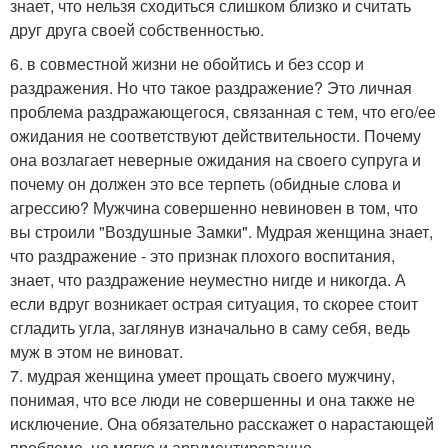
знает, что нельзя сходиться слишком близко и считать
друг друга своей собственностью.
6. в совместной жизни не обойтись и без ссор и
раздражения. Но что такое раздражение? Это личная
проблема раздражающегося, связанная с тем, что его/ее
ожидания не соответствуют действительности. Почему
она возлагает неверные ожидания на своего супруга и
почему он должен это все терпеть (обидные слова и
агрессию? Мужчина совершенно невиновен в том, что
вы строили "Воздушные Замки". Мудрая женщина знает,
что раздражение - это признак плохого воспитания,
знает, что раздражение неуместно нигде и никогда. А
если вдруг возникает острая ситуация, то скорее стоит
сгладить угла, заглянув изначально в саму себя, ведь
муж в этом не виноват.
7. мудрая женщина умеет прощать своего мужчину,
понимая, что все люди не совершенны и она также не
исключение. Она обязательно расскажет о нарастающей
проблеме, но мягко и аргументированно.