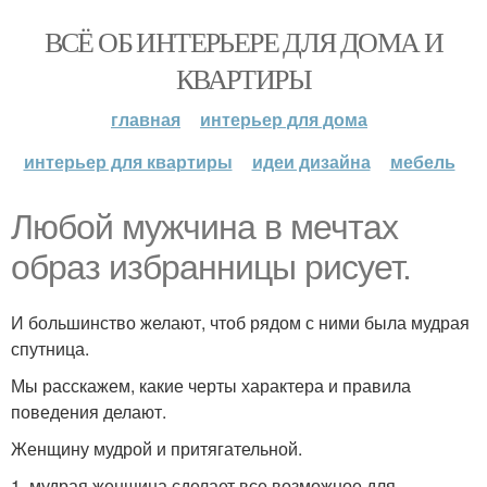
ВСЁ ОБ ИНТЕРЬЕРЕ ДЛЯ ДОМА И
КВАРТИРЫ
главная
интерьер для дома
интерьер для квартиры
идеи дизайна
мебель
Любой мужчина в мечтах
образ избранницы рисует.
И большинство желают, чтоб рядом с ними была мудрая
спутница.
Мы расскажем, какие черты характера и правила
поведения делают.
Женщину мудрой и притягательной.
1. мудрая женщина сделает все возможное для