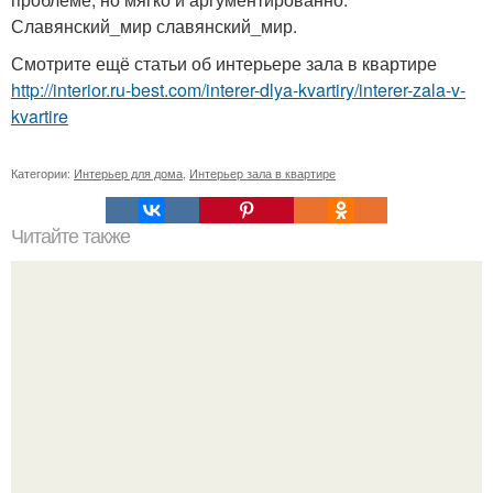
Славянский_мир славянский_мир.
Смотрите ещё статьи об интерьере зала в квартире
http://interior.ru-best.com/interer-dlya-kvartiry/interer-zala-v-
kvartire
Категории:
Интерьер для дома
,
Интерьер зала в квартире
Читайте также
Как создать складной стол?