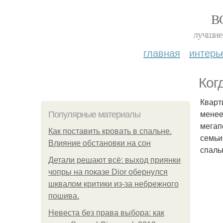
В
лучшие 
главная
интерь
Ког
Кварт
менее
Популярные материалы
мегап
Как поставить кровать в спальне.
семьи
Влияние обстановки на сон
спаль
Детали решают всё: выход приянки
чопры на показе Dior обернулся
шквалом критики из-за небрежного
пошива.
Невеста без права выбора: как