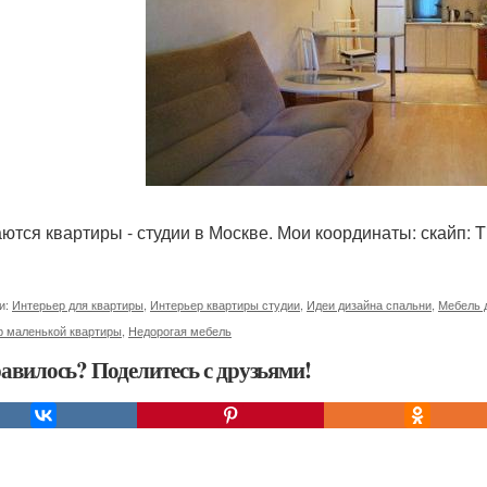
ются квартиры - студии в Москве. Мои координаты: скайп: T
и:
Интерьер для квартиры
,
Интерьер квартиры студии
,
Идеи дизайна спальни
,
Мебель 
р маленькой квартиры
,
Недорогая мебель
авилось? Поделитесь с друзьями!