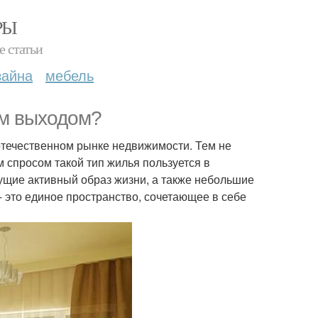
РЫ
е статьи
зайна
мебель
ым выходом?
отечественном рынке недвижимости. Тем не
м спросом такой тип жилья пользуется в
дущие активный образ жизни, а также небольшие
- это единое пространство, сочетающее в себе