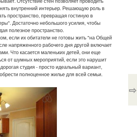
ывает. Отсутствие стен позволяет проводить
енять внутренний интерьер. Решающую роль в
ать пространство, превращая гостиную в
ры". Достаточно небольшого усилия, чтобы
дая полезное пространство.
ком, если их обитатели не готовы жить "на Общей
осле напряженного рабочего дня другой включает
ми. Что касается маленьких детей, они еще
ься от шумных мероприятий, если это нарушит
дорогая студия - просто идеальный вариант,
обрести полноценное жилье для всей семьи.
⇨