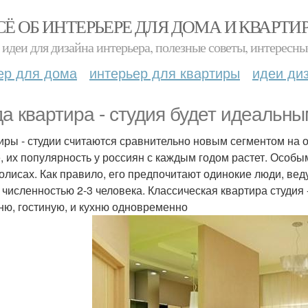
СЁ ОБ ИНТЕРЬЕРЕ ДЛЯ ДОМА И КВАРТИ
идеи для дизайна интерьера, полезные советы, интересны
ер для дома
интерьер для квартиры
идеи ди
да квартира - студия будет идеальн
иры - студии считаются сравнительно новым сегментом на 
, их популярность у россиян с каждым годом растет. Особы
олисах. Как правило, его предпочитают одинокие люди, ве
 численностью 2-3 человека. Классическая квартира студия 
ню, гостиную, и кухню одновременно