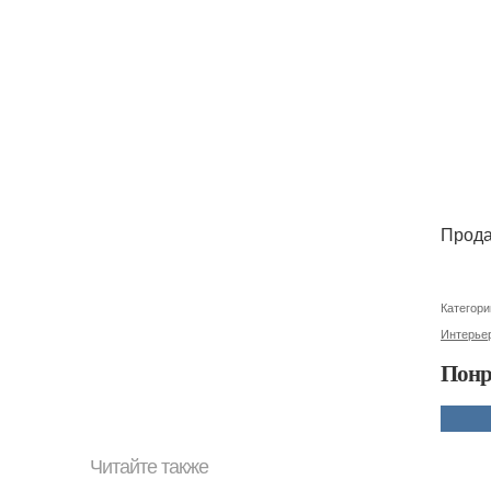
Прода
Категори
Интерье
Понр
Читайте также