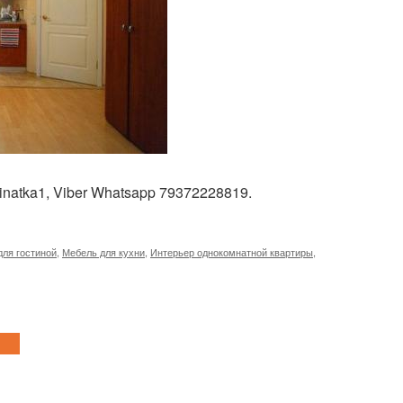
inatka1, Viber Whatsapp 79372228819.
для гостиной
,
Мебель для кухни
,
Интерьер однокомнатной квартиры
,