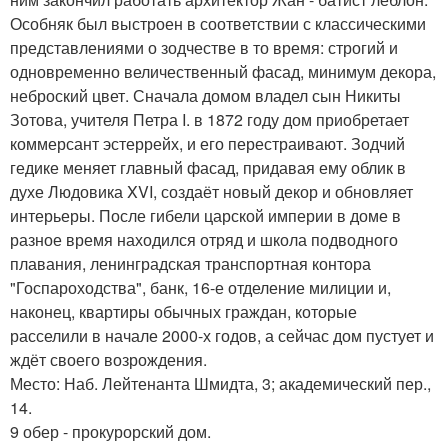
Особняк был выстроен в соответствии с классическими
представлениями о зодчестве в то время: строгий и
одновременно величественный фасад, минимум декора,
неброский цвет. Сначала домом владел сын Никиты
Зотова, учителя Петра I. в 1872 году дом приобретает
коммерсант эстеррейх, и его перестраивают. Зодчий
гедике меняет главный фасад, придавая ему облик в
духе Людовика XVI, создаёт новый декор и обновляет
интерьеры. После гибели царской империи в доме в
разное время находился отряд и школа подводного
плавания, ленинградская транспортная контора
"Госпароходства", банк, 16-е отделение милиции и,
наконец, квартиры обычных граждан, которые
расселили в начале 2000-х годов, а сейчас дом пустует и
ждёт своего возрождения.
Место: Наб. Лейтенанта Шмидта, 3; академический пер.,
14.
9 обер - прокурорский дом.