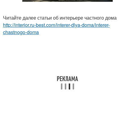
Читайте далее статьи об интерьере частного дома
http://interior.ru-best.com/interer-dlya-doma/interer-
chastnogo-doma