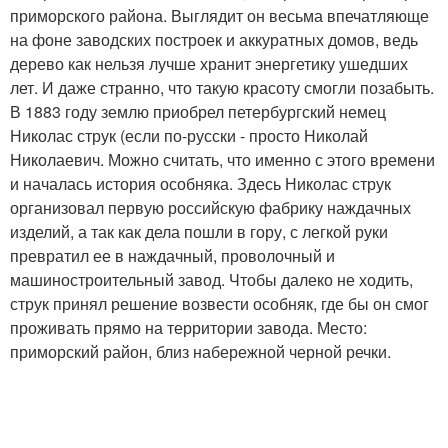
приморского района. Выглядит он весьма впечатляюще
на фоне заводских построек и аккуратных домов, ведь
дерево как нельзя лучше хранит энергетику ушедших
лет. И даже странно, что такую красоту смогли позабыть.
В 1883 году землю приобрел петербургский немец
Николас струк (если по-русски - просто Николай
Николаевич. Можно считать, что именно с этого времени
и началась история особняка. Здесь Николас струк
организовал первую российскую фабрику наждачных
изделий, а так как дела пошли в гору, с легкой руки
превратил ее в наждачный, проволочный и
машиностроительный завод. Чтобы далеко не ходить,
струк принял решение возвести особняк, где бы он смог
проживать прямо на территории завода. Место:
приморский район, близ набережной черной речки.