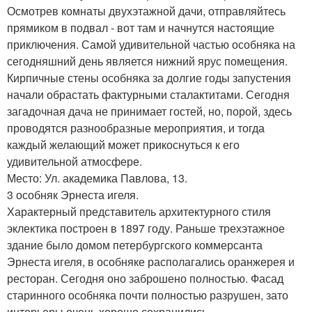
Осмотрев комнаты двухэтажной дачи, отправляйтесь
прямиком в подвал - вот там и начнутся настоящие
приключения. Самой удивительной частью особняка на
сегодняшний день является нижний ярус помещения.
Кирпичные стены особняка за долгие годы запустения
начали обрастать фактурными сталактитами. Сегодня
загадочная дача не принимает гостей, но, порой, здесь
проводятся разнообразные мероприятия, и тогда
каждый желающий может прикоснуться к его
удивительной атмосфере.
Место: Ул. академика Павлова, 13.
3 особняк Эрнеста игеля.
Характерный представитель архитектурного стиля
эклектика построен в 1897 году. Раньше трехэтажное
здание было домом петербургского коммерсанта
Эрнеста игеля, в особняке располагались оранжерея и
ресторан. Сегодня оно заброшено полностью. Фасад
старинного особняка почти полностью разрушен, зато
интерьеры очень хорошо сохранились.