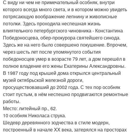
С виду ни чем не примечательный особняк, внутри
которого всегда много света, и в котором можно увидеть
потрясающую воображение лепнину и живописные
потолки. Здесь проходила неспешная жизнь
влиятельного петербургского чиновника - Константина
Победоносцева, обер-прокурора святейшего синода.
Здесь же на него было совершено покушение. Впрочем,
через шесть лет после упомянутого события
победоносцев умер в возрасте 79 лет, а дом перешёл в
полное владение его жены Екатерины Александровны.
В 1987 году под крышей дома открылся центральный
музей октябрьской железной дороги,
просуществовавший до 2002 года. С тех пор особняк
стоит пустым, в нём неспешно продвигаются ремонтные
работы.
Место: литейный пр., 62.
10 особняк Николаса струка.
Шедевр деревянного зодчества в стиле модерн,
построенный в начале XX века, затерялся на просторах