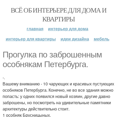
ВСЁ ОБ ИНТЕРЬЕРЕ ДЛЯ ДОМА И
КВАРТИРЫ
главная
интерьер для дома
интерьер для квартиры
идеи дизайна
мебель
Прогулка по заброшенным
особнякам Петербурга.
-.
Вашему вниманию - 10 чарующих и красивых пустующих
особняков Петербурга. Конечно, не во все здания можно
попасть: у одних появился новый хозяин, другие давно
заброшены, но посмотреть на удивительные памятники
архитектуры действительно стоит.
1 особняк Брусницыных.