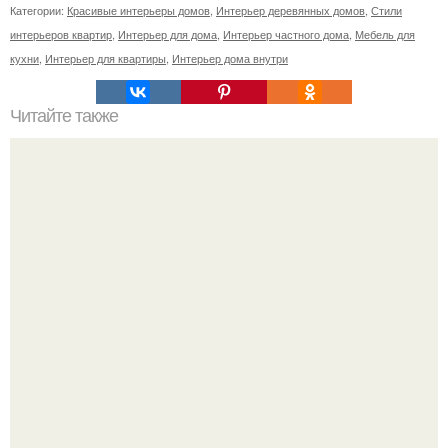
Категории:
Красивые интерьеры домов
,
Интерьер деревянных домов
,
Стили
интерьеров квартир
,
Интерьер для дома
,
Интерьер частного дома
,
Мебель для
кухни
,
Интерьер для квартиры
,
Интерьер дома внутри
Читайте также
Штадтхалле (нем. Stadthalle.