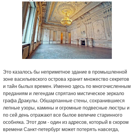
Это казалось бы неприметное здание в промышленной
зоне васильевского острова хранит множество секретов
и тайн былых времен. Именно здесь по многочисленным
преданиям и легендам спрятано мистическое зеркало
графа Дракулы. Обшарпанные стены, сохранившиеся
лепные узоры, камины и огромные подвесные люстры и
по сей день отражают все былое величие старинного
особняка. Этот дом - один из адресов, который в скором
времени Санкт-петербург может потерять навсегда,