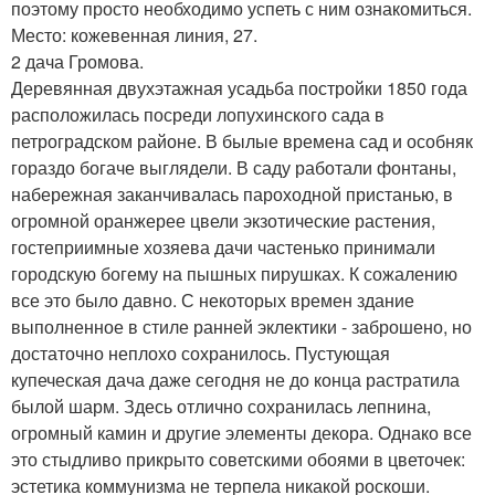
поэтому просто необходимо успеть с ним ознакомиться.
Место: кожевенная линия, 27.
2 дача Громова.
Деревянная двухэтажная усадьба постройки 1850 года
расположилась посреди лопухинского сада в
петроградском районе. В былые времена сад и особняк
гораздо богаче выглядели. В саду работали фонтаны,
набережная заканчивалась пароходной пристанью, в
огромной оранжерее цвели экзотические растения,
гостеприимные хозяева дачи частенько принимали
городскую богему на пышных пирушках. К сожалению
все это было давно. С некоторых времен здание
выполненное в стиле ранней эклектики - заброшено, но
достаточно неплохо сохранилось. Пустующая
купеческая дача даже сегодня не до конца растратила
былой шарм. Здесь отлично сохранилась лепнина,
огромный камин и другие элементы декора. Однако все
это стыдливо прикрыто советскими обоями в цветочек:
эстетика коммунизма не терпела никакой роскоши.