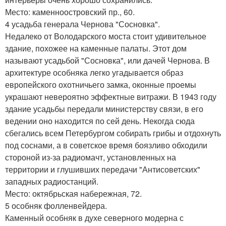
Место: каменноостровский пр., 60.
4 усадьба генерала Чернова "Сосновка".
Недалеко от Володарского моста стоит удивительное
здание, похожее на каменные палаты. Этот дом
называют усадьбой "Сосновка", или дачей Чернова. В
архитектуре особняка легко угадывается образ
европейского охотничьего замка, оконные проемы
украшают невероятно эффектные витражи. В 1943 году
здание усадьбы передали министерству связи, в его
ведении оно находится по сей день. Некогда сюда
сбегались всем Петербургом собирать грибы и отдохнуть
под соснами, а в советское время боязливо обходили
стороной из-за радиомачт, установленных на
территории и глушивших передачи "Антисоветских"
западных радиостанций.
Место: октябрьская набережная, 72.
5 особняк фолленвейдера.
Каменный особняк в духе северного модерна с