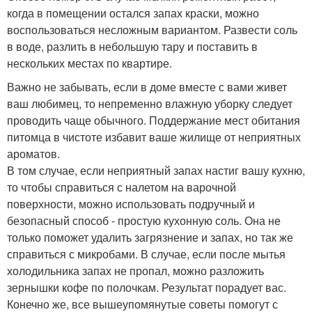
когда в помещении остался запах краски, можно
воспользоваться несложным вариантом. Развести соль
в воде, разлить в небольшую тару и поставить в
нескольких местах по квартире.
Важно не забывать, если в доме вместе с вами живет
ваш любимец, то непременно влажную уборку следует
проводить чаще обычного. Поддержание мест обитания
питомца в чистоте избавит ваше жилище от неприятных
ароматов.
В том случае, если неприятный запах настиг вашу кухню,
то чтобы справиться с налетом на варочной
поверхности, можно использовать подручный и
безопасный способ - простую кухонную соль. Она не
только поможет удалить загрязнение и запах, но так же
справиться с микробами. В случае, если после мытья
холодильника запах не пропал, можно разложить
зернышки кофе по полочкам. Результат порадует вас.
Конечно же, все вышеупомянутые советы помогут с