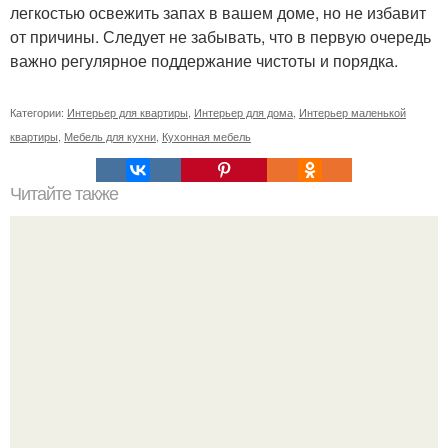
легкостью освежить запах в вашем доме, но не избавит
от причины. Следует не забывать, что в первую очередь
важно регулярное поддержание чистоты и порядка.
Категории:
Интерьер для квартиры
,
Интерьер для дома
,
Интерьер маленькой
квартиры
,
Мебель для кухни
,
Кухонная мебель
Читайте также
Изысканные фотообои в интерьере - идеальный вариант
для квартиры или дома в классическом стиле, например.