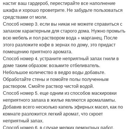
настиг ваш гардероб, перестирайте все наполнение
шкафа и хорошо проветрите. Не забудьте пользоваться
средствами от моли.
Способ номер 3. если вы никак не можете справиться с
запахом характерным для старого дома. Нужно промыть
всю мебель и пол раствором вода + марганец. После
этого разложите кофе в зернах по дому, это придаст
помещению приятного аромата.
Способ номер 4. устраните неприятный запах гнили в
доме таким образом: возьмите отбеливатель.
Небольшое количество в ведро воды добавьте.
Обработайте стены и помойте полы полученным
раствором. Смойте раствор чистой водой.
Способ номер 5. еще одним из способов маскировки
неприятного запаха в жилье являются аромалампы.
Добавив всего несколько капель эфирных масел, как по
комнате разложится легкий аромат, что скроет
неприятный запах.
Способ номер 6. в случае мелких ремонтных работ,