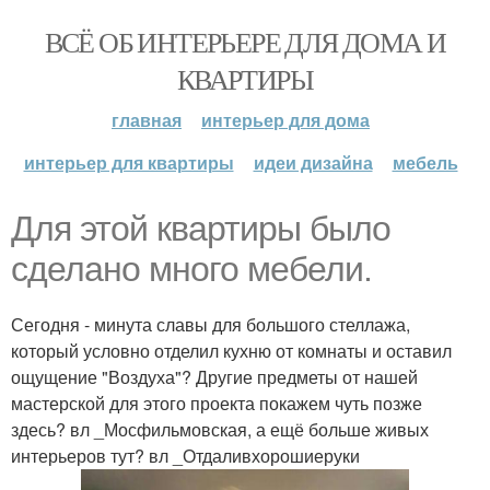
ВСЁ ОБ ИНТЕРЬЕРЕ ДЛЯ ДОМА И
КВАРТИРЫ
главная
интерьер для дома
интерьер для квартиры
идеи дизайна
мебель
Для этой квартиры было
сделано много мебели.
Сегодня - минута славы для большого стеллажа,
который условно отделил кухню от комнаты и оставил
ощущение "Воздуха"? Другие предметы от нашей
мастерской для этого проекта покажем чуть позже
здесь? вл _Мосфильмовская, а ещё больше живых
интерьеров тут? вл _Отдаливхорошиеруки