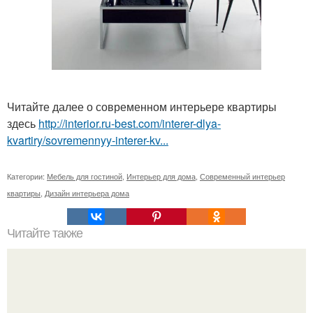
Читайте далее о современном интерьере квартиры
здесь
http://interior.ru-best.com/interer-dlya-
kvartiry/sovremennyy-interer-kv...
Категории:
Мебель для гостиной
,
Интерьер для дома
,
Современный интерьер
квартиры
,
Дизайн интерьера дома
Читайте также