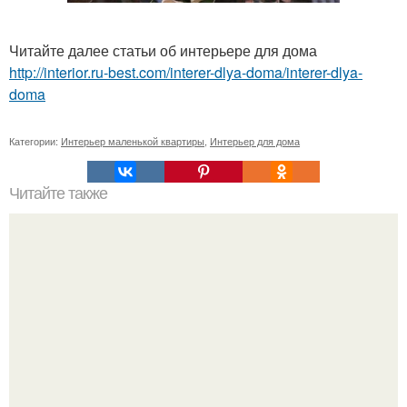
Читайте далее статьи об интерьере для дома
http://interior.ru-best.com/interer-dlya-doma/interer-dlya-
doma
Категории:
Интерьер маленькой квартиры
,
Интерьер для дома
Читайте также
Журнал: идеи вашего дома номер 9 (200) Россия
(сентябрь 2015).