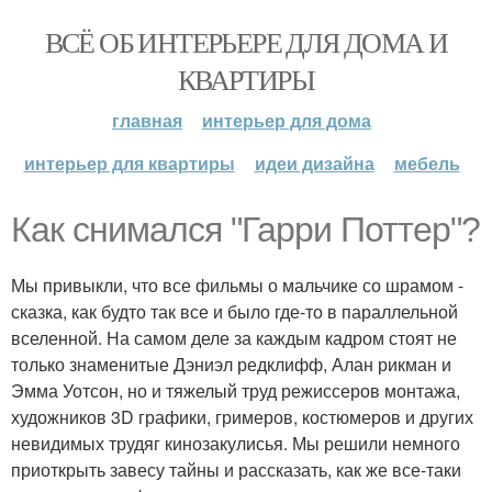
ВСЁ ОБ ИНТЕРЬЕРЕ ДЛЯ ДОМА И
КВАРТИРЫ
главная
интерьер для дома
интерьер для квартиры
идеи дизайна
мебель
Как снимался "Гарри Поттер"?
Мы привыкли, что все фильмы о мальчике со шрамом -
сказка, как будто так все и было где-то в параллельной
вселенной. На самом деле за каждым кадром стоят не
только знаменитые Дэниэл редклифф, Алан рикман и
Эмма Уотсон, но и тяжелый труд режиссеров монтажа,
художников 3D графики, гримеров, костюмеров и других
невидимых трудяг кинозакулисья. Мы решили немного
приоткрыть завесу тайны и рассказать, как же все-таки