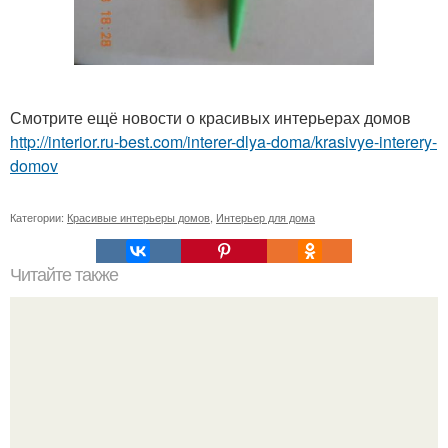
Смотрите ещё новости о красивых интерьерах домов
http://interior.ru-best.com/interer-dlya-doma/krasivye-interery-
domov
Категории:
Красивые интерьеры домов
,
Интерьер для дома
Читайте также