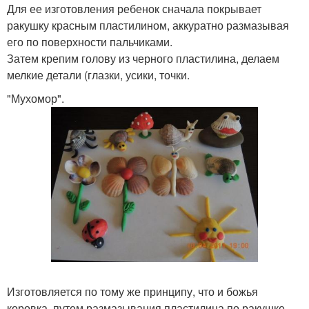
Для ее изготовления ребенок сначала покрывает
ракушку красным пластилином, аккуратно размазывая
его по поверхности пальчиками.
Затем крепим голову из черного пластилина, делаем
мелкие детали (глазки, усики, точки.
"Мухомор".
Изготовляется по тому же принципу, что и божья
коровка, путем размазывания пластилина по ракушке.