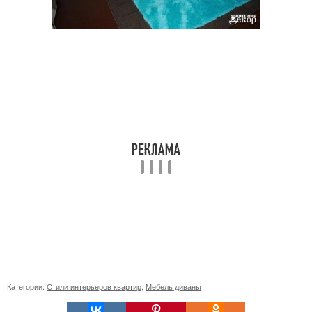
Категории:
Стили интерьеров квартир
,
Мебель диваны