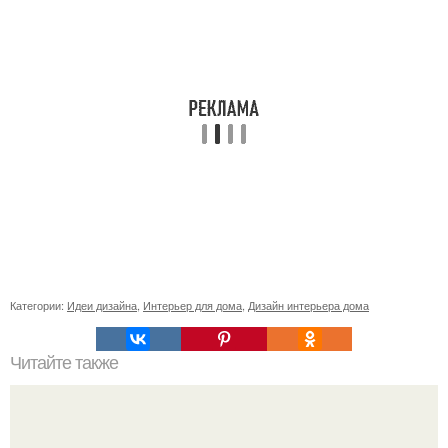
Категории:
Идеи дизайна
,
Интерьер для дома
,
Дизайн интерьера дома
Читайте также