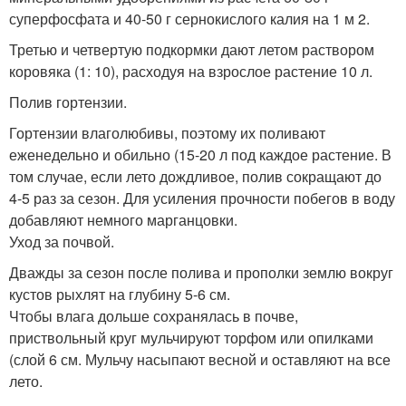
суперфосфата и 40-50 г сернокислого калия на 1 м 2.
Третью и четвертую подкормки дают летом раствором
коровяка (1: 10), расходуя на взрослое растение 10 л.
Полив гортензии.
Гортензии влаголюбивы, поэтому их поливают
еженедельно и обильно (15-20 л под каждое растение. В
том случае, если лето дождливое, полив сокращают до
4-5 раз за сезон. Для усиления прочности побегов в воду
добавляют немного марганцовки.
Уход за почвой.
Дважды за сезон после полива и прополки землю вокруг
кустов рыхлят на глубину 5-6 см.
Чтобы влага дольше сохранялась в почве,
приствольный круг мульчируют торфом или опилками
(слой 6 см. Мульчу насыпают весной и оставляют на все
лето.