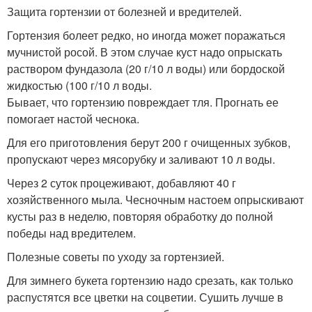
Защита гортензии от болезней и вредителей.
Гортензия болеет редко, но иногда может поражаться
мучнистой росой. В этом случае куст надо опрыскать
раствором фундазола (20 г/10 л воды) или бордоской
жидкостью (100 г/10 л воды.
Бывает, что гортензию повреждает тля. Прогнать ее
помогает настой чеснока.
Для его приготовления берут 200 г очищенных зубков,
пропускают через мясорубку и заливают 10 л воды.
Через 2 суток процеживают, добавляют 40 г
хозяйственного мыла. Чесночным настоем опрыскивают
кусты раз в неделю, повторяя обработку до полной
победы над вредителем.
Полезные советы по уходу за гортензией.
Для зимнего букета гортензию надо срезать, как только
распустятся все цветки на соцветии. Сушить лучше в