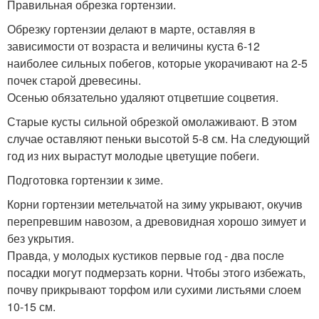
Правильная обрезка гортензии.
Обрезку гортензии делают в марте, оставляя в
зависимости от возраста и величины куста 6-12
наиболее сильных побегов, которые укорачивают на 2-5
почек старой древесины.
Осенью обязательно удаляют отцветшие соцветия.
Старые кусты сильной обрезкой омолаживают. В этом
случае оставляют пеньки высотой 5-8 см. На следующий
год из них вырастут молодые цветущие побеги.
Подготовка гортензии к зиме.
Корни гортензии метельчатой на зиму укрывают, окучив
перепревшим навозом, а древовидная хорошо зимует и
без укрытия.
Правда, у молодых кустиков первые год - два после
посадки могут подмерзать корни. Чтобы этого избежать,
почву прикрывают торфом или сухими листьями слоем
10-15 см.