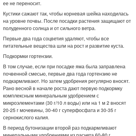
ее не переносит.
Кустики сажают так, чтобы корневая шейка находилась
на уровне почвы. После посадки растения защищают от
полуденного солнца и от сильного ветра.
Первые два года соцветия удаляют, чтобы все
питательные вещества шли на рост и развитие куста.
Подкормки гортензии.
В том случае, если при посадке яма была заправлена
почвенной смесью, первые два года гортензию не
подкармливают. Но затем удобрения регулярно вносят.
Рано весной в начале роста дают первую подкормку
комплексным минеральным удобрением с
микроэлементами (30 г/10 л воды) или на 1 м 2 вносят
20-25 г мочевины, 30-40 г суперфосфата и 30-35 г
сернокислого калия.
В период бутонизации второй раз подкармливают
минеральными удобрениями из расчета 60-80 г