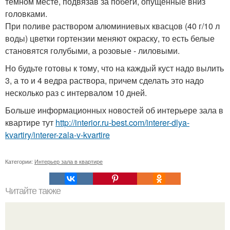
темном месте, подвязав за побеги, опущенные вниз
головками.
При поливе раствором алюминиевых квасцов (40 г/10 л
воды) цветки гортензии меняют окраску, то есть белые
становятся голубыми, а розовые - лиловыми.
Но будьте готовы к тому, что на каждый куст надо вылить
3, а то и 4 ведра раствора, причем сделать это надо
несколько раз с интервалом 10 дней.
Больше информационных новостей об интерьере зала в
квартире тут
http://interior.ru-best.com/interer-dlya-
kvartiry/interer-zala-v-kvartire
Категории:
Интерьер зала в квартире
Читайте также