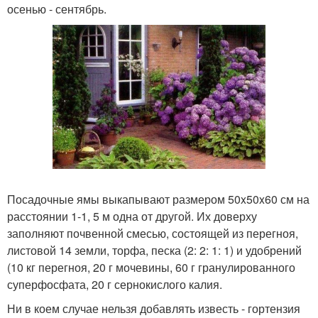
осенью - сентябрь.
Посадочные ямы выкапывают размером 50x50x60 см на
расстоянии 1-1, 5 м одна от другой. Их доверху
заполняют почвенной смесью, состоящей из перегноя,
листовой 14 земли, торфа, песка (2: 2: 1: 1) и удобрений
(10 кг перегноя, 20 г мочевины, 60 г гранулированного
суперфосфата, 20 г сернокислого калия.
Ни в коем случае нельзя добавлять известь - гортензия