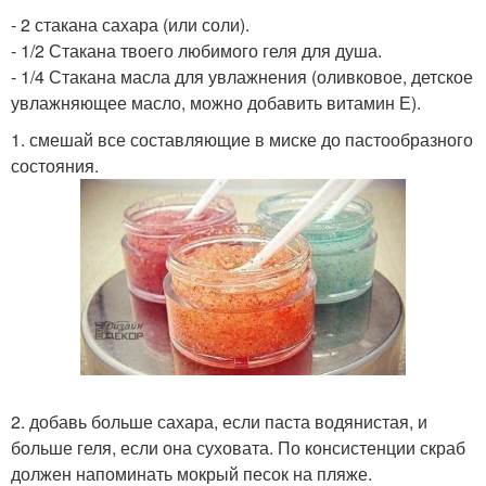
- 2 стакана сахара (или соли).
- 1/2 Стакана твоего любимого геля для душа.
- 1/4 Стакана масла для увлажнения (оливковое, детское
увлажняющее масло, можно добавить витамин Е).
1. смешай все составляющие в миске до пастообразного
состояния.
2. добавь больше сахара, если паста водянистая, и
больше геля, если она суховата. По консистенции скраб
должен напоминать мокрый песок на пляже.