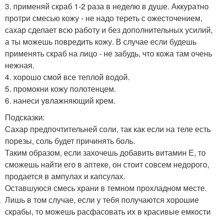
3. применяй скраб 1-2 раза в неделю в душе. Аккуратно
протри смесью кожу - не надо тереть с ожесточением,
сахар сделает всю работу и без дополнительных усилий,
а ты можешь повредить кожу. В случае если будешь
применять скраб на лицо - не забудь, что кожа там очень
нежная.
4. хорошо смой все теплой водой.
5. промокни кожу полотенцем.
6. нанеси увлажняющий крем.
Подсказки:
Сахар предпочтительней соли, так как если на теле есть
порезы, соль будет причинять боль.
Таким образом, если захочешь добавить витамин Е, то
сможешь найти его в аптеке, он стоит совсем недорого,
продается в ампулах и капсулах.
Оставшуюся смесь храни в темном прохладном месте.
Лишь в том случае, если у тебя получаются хорошие
скрабы, то можешь расфасовать их в красивые емкости