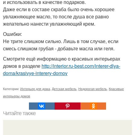
и использовать в качестве подарков.
Даже если в составе скраба было очень хорошее
увлажняющее масло, то после душа все равно
желательно нанести увлажняющий крем.
Ошибки:
Не трите слишком сильно. Лишь в том случае, если
смесь слишком грубая - добавьте масла или геля.
Смотрите ещё информацию о красивых интерьерах
домов в разделе
http://interior.ru-best.com/interer-dlya-
doma/krasivye-interery-domov
Категории:
Интерьер для дома
,
Детская мебель
,
Недорогая мебель
,
Красивые
интерьеры домов
Читайте также