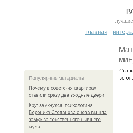
В
лучшие 
главная
интерь
Мат
мин
Совре
эргон
Популярные материалы
Почему в советских квартирах
ставили сразу две входные двери.
Круг замкнулся: психологиня
Вероника Степанова снова вышла
замуж за собственного бывшего
мужа.