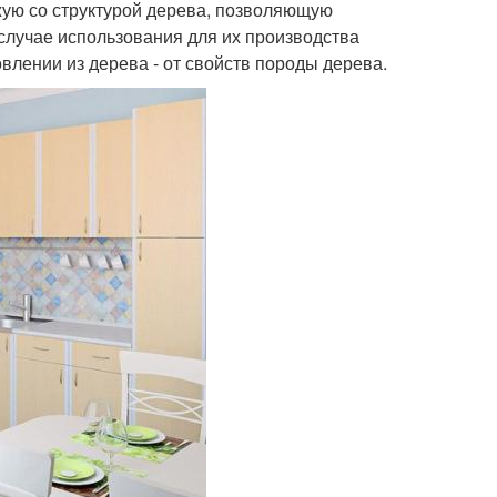
жую со структурой дерева, позволяющую
случае использования для их производства
влении из дерева - от свойств породы дерева.