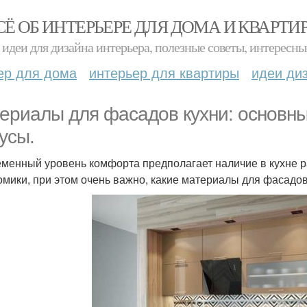
СЁ ОБ ИНТЕРЬЕРЕ ДЛЯ ДОМА И КВАРТИ
идеи для дизайна интерьера, полезные советы, интересны
ер для дома
интерьер для квартиры
идеи ди
ериалы для фасадов кухни: основны
усы.
менный уровень комфорта предполагает наличие в кухне р
омики, при этом очень важно, какие материалы для фасадов