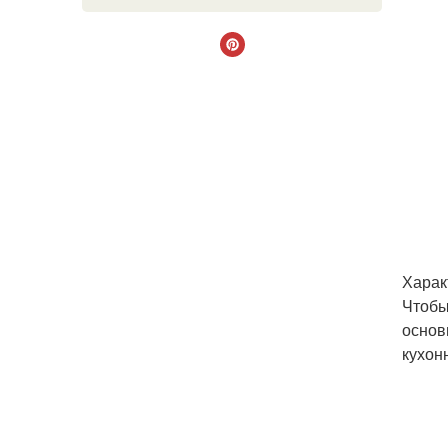
Харак
Чтобы
основ
кухон