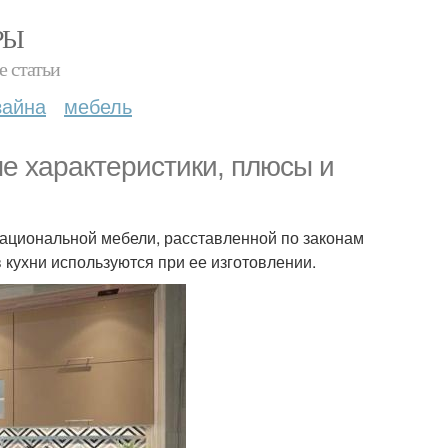
РЫ
е статьи
зайна
мебель
е характеристики, плюсы и
ациональной мебели, расставленной по законам
 кухни используются при ее изготовлении.