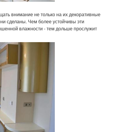
щать внимание не только на их декоративные
 они сделаны. Чем более устойчивы эти
ышенной влажности - тем дольше прослужит