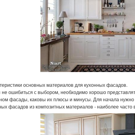
теристики основных материалов для кухонных фасадов.
 не ошибиться с выбором, необходимо хорошо представлят
ном фасады, каковы их плюсы и минусы. Для начала нужно 
ных фасадов из композитных материалов - наиболее часто