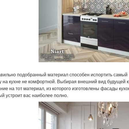
вильно подобранный материал способен испортить самый к
у на кухне не комфортной. Выбирая внешний вид будущей к
ние на тот материал, из которого изготовлены фасады кухон
ый устроит вас наиболее полно.