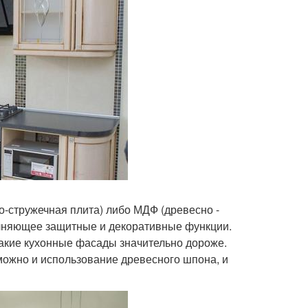
но-стружечная плита) либо МДФ (древесно -
олняющее защитные и декоративные функции.
такие кухонные фасады значительно дороже.
можно и использование древесного шпона, и