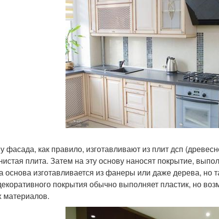
у фасада, как правило, изготавливают из плит дсп (древес
нистая плита. Затем на эту основу наносят покрытие, вып
а основа изготавливается из фанеры или даже дерева, но 
декоративного покрытия обычно выполняет пластик, но воз
х материалов.