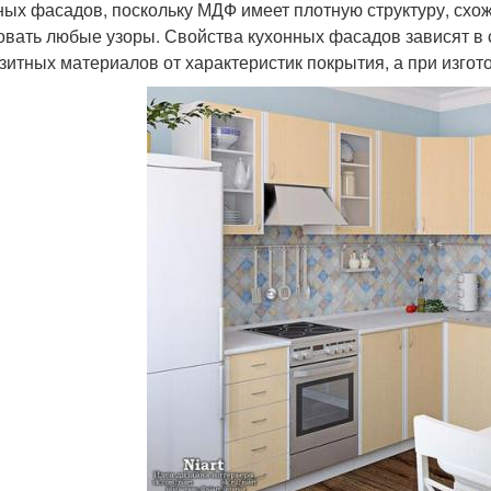
ных фасадов, поскольку МДФ имеет плотную структуру, схо
вать любые узоры. Свойства кухонных фасадов зависят в 
зитных материалов от характеристик покрытия, а при изгото