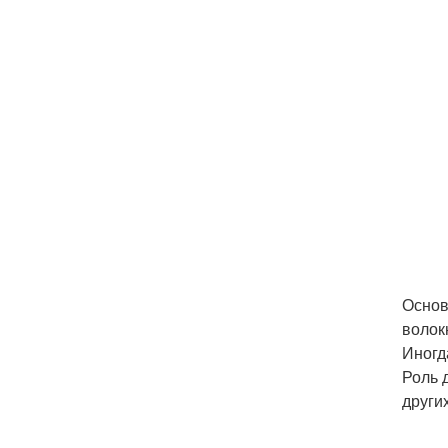
Основ
волок
Иногд
Роль 
други