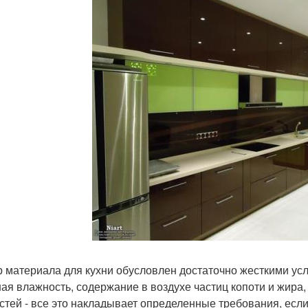
 материала для кухни обусловлен достаточно жесткими ус
ая влажность, содержание в воздухе частиц копоти и жира
стей - все это накладывает определенные требования, если