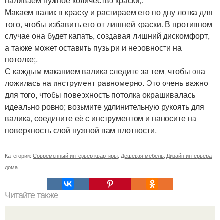
наливаем нужное количество краски;.
Макаем валик в краску и растираем его по дну лотка для
того, чтобы избавить его от лишней краски. В противном
случае она будет капать, создавая лишний дискомфорт,
а также может оставить пузыри и неровности на
потолке;.
С каждым маканием валика следите за тем, чтобы она
ложилась на инструмент равномерно. Это очень важно
для того, чтобы поверхность потолка окрашивалась
идеально ровно; возьмите удлинительную рукоять для
валика, соедините её с инструментом и наносите на
поверхность слой нужной вам плотности.
Категории:
Современный интерьер квартиры
,
Дешевая мебель
,
Дизайн интерьера
дома
Читайте также