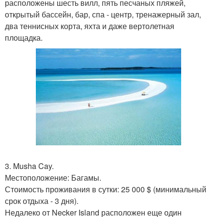
расположены шесть вилл, пять песчаных пляжей,
открытый бассейн, бар, спа - центр, тренажерный зал,
два теннисных корта, яхта и даже вертолетная
площадка.
3. Musha Cay.
Местоположение: Багамы.
Стоимость проживания в сутки: 25 000 $ (минимальный
срок отдыха - 3 дня).
Недалеко от Necker Island расположен еще один