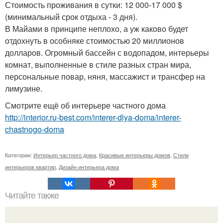
Стоимость проживания в сутки: 12 000-17 000 $
(минимальный срок отдыха - 3 дня).
В Майами в принципе неплохо, а уж каково будет
отдохнуть в особняке стоимостью 20 миллионов
долларов. Огромный бассейн с водопадом, интерьеры
комнат, выполненные в стиле разных стран мира,
персональные повар, няня, массажист и трансфер на
лимузине.
Смотрите ещё об интерьере частного дома
http://interior.ru-best.com/interer-dlya-doma/interer-
chastnogo-doma
Категории:
Интерьер частного дома
,
Красивые интерьеры домов
,
Стили
интерьеров квартир
,
Дизайн интерьера дома
Читайте также