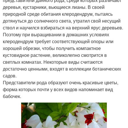
представители данного рода, среди которых различают
деревья, кустарники, вьющиеся лианы. В своей
природной среде обитания клеродендрум, пытаясь
дотянуться до солнечного света, утратил свой несущий
ствол и научился взбираться на верхний ярус деревьев.
Поэтому при выращивании в домашних условиях
клеродендрум требует соответствующей опоры или
хорошей обрезки, чтобы получить компактное
кустовидное растение, великолепно смотрится в
светлых комнатах. Некоторые виды считаются
достаточно ценными, входят в коллекции ботанических
садов.
Представители рода образуют очень красивые цветы,
форма которых почти у всех видов напоминает вид
бабочек.