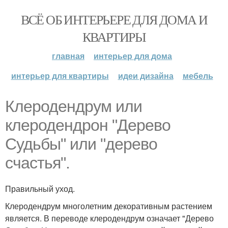
ВСЁ ОБ ИНТЕРЬЕРЕ ДЛЯ ДОМА И
КВАРТИРЫ
главная
интерьер для дома
интерьер для квартиры
идеи дизайна
мебель
Клеродендрум или
клеродендрон "Дерево
Судьбы" или "дерево
счастья".
Правильный уход.
Клеродендрум многолетним декоративным растением
является. В переводе клеродендрум означает "Дерево