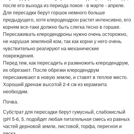
после его выхода из периода покоя - в марте - апреле.
Для пересадки берут горшок немного больше
предыдущего, хотя клеродендрон растет интенсивно, его
корням все-таки должно быть слегка тесно в горшке.
Пересаживать клеродендроны нужно очень осторожно,
не нарушая земляной ком, так как корни у него очень
чувствительно реагируют на механические
повреждения.
Перед тем, как пересадить и размножить клеродендрум,
их обрезают. После обрезки клеродендрум
пересаживают в новую землю, и ставят в теплое место.
Хороший дренаж высотой 2-4 см из керамзита
необходим.
Почва.
Субстрат для пересадки берут гумусный, слабокислый
(рН 5-6, 5. подойдет любая питательная смесь из равных
частей дерновой земли, листовой, торфа, перегноя и
песка.