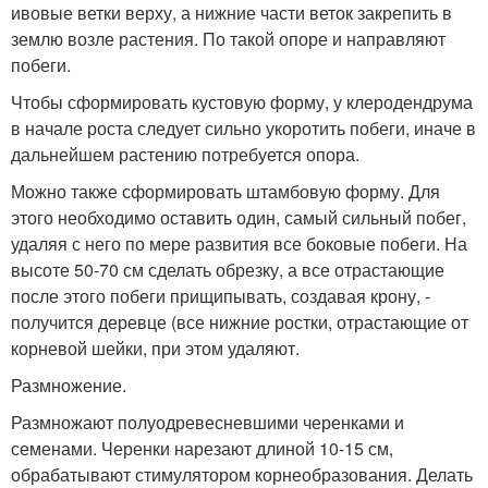
ивовые ветки верху, а нижние части веток закрепить в
землю возле растения. По такой опоре и направляют
побеги.
Чтобы сформировать кустовую форму, у клеродендрума
в начале роста следует сильно укоротить побеги, иначе в
дальнейшем растению потребуется опора.
Можно также сформировать штамбовую форму. Для
этого необходимо оставить один, самый сильный побег,
удаляя с него по мере развития все боковые побеги. На
высоте 50-70 см сделать обрезку, а все отрастающие
после этого побеги прищипывать, создавая крону, -
получится деревце (все нижние ростки, отрастающие от
корневой шейки, при этом удаляют.
Размножение.
Размножают полуодревесневшими черенками и
семенами. Черенки нарезают длиной 10-15 см,
обрабатывают стимулятором корнеобразования. Делать