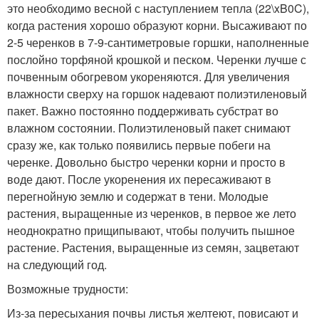
это необходимо весной с наступлением тепла (22\xB0C),
когда растения хорошо образуют корни. Высаживают по
2-5 черенков в 7-9-сантиметровые горшки, наполненные
послойно торфяной крошкой и песком. Черенки лучше с
почвенным обогревом укореняются. Для увеличения
влажности сверху на горшок надевают полиэтиленовый
пакет. Важно постоянно поддерживать субстрат во
влажном состоянии. Полиэтиленовый пакет снимают
сразу же, как только появились первые побеги на
черенке. Довольно быстро черенки корни и просто в
воде дают. После укоренения их пересаживают в
перегнойную землю и содержат в тени. Молодые
растения, выращенные из черенков, в первое же лето
неоднократно прищипывают, чтобы получить пышное
растение. Растения, выращенные из семян, зацветают
на следующий год.
Возможные трудности:
Из-за пересыхания почвы листья желтеют, повисают и