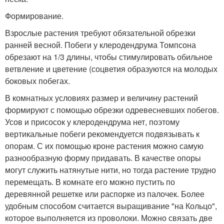
Формирование.
Взрослые растения требуют обязательной обрезки
ранней весной. Побеги у клеродендрума Томпсона
обрезают на 1/3 длины, чтобы стимулировать обильное
ветвление и цветение (соцветия образуются на молодых
боковых побегах.
В комнатных условиях размер и величину растений
формируют с помощью обрезки одревесневших побегов.
Усов и присосок у клеродендрума нет, поэтому
вертикальные побеги рекомендуется подвязывать к
опорам. С их помощью кроне растения можно самую
разнообразную форму придавать. В качестве опоры
могут служить натянутые нити, но тогда растение трудно
перемещать. В комнате его можно пустить по
деревянной решетке или распорке из палочек. Более
удобным способом считается выращивание "на Кольцо",
которое выполняется из проволоки. Можно связать две