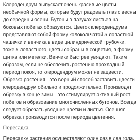
Клеродендрум выпускает очень красивые цветы
необычной формы, которые будут радовать глаз с весны
до середины осени. Бутоны в пазухах листьев на
боковых побегах образуются. Цветок клеродендрума
представляют собой форму колокольчатой 5-лопастной
чашечки и венчика в виде цилиндрической трубочки,
тоже 5-лопастного, цветы собраны в соцветия, в форму
щитка или метелки. Венчики быстрее увядают. Таким
образом, если не обеспечить растению прохладный
период покоя, то клеродендрум может не зацвести.
Обрезка растения - это верный способ заставить цвести
клеродендрум обильно и продолжительно. Производят
обрезку в конце зимы - это стимулирует активный рост
побегов и образование многочисленных бутонов. Всегда
следует обрезать увядшие цветки и листья. Осенняя
обрезка производится после периода цветения.
Пересадка.
Пересадку растения осуществляют один раз в два года,