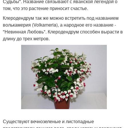
Судьбы". Название связывают с яванской легендой о
том, что это растение приносит счастье.
Клеродендрум так же можно встретить под названием
волькамерия (Volkameria), а народное его название -
"Невинная Любовь". Клеродендрум способен вырасти в
длину до трех метров.
Существуют вечнозеленые и листопадные