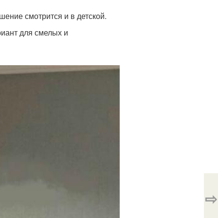
ешение смотрится и в детской.
⇨