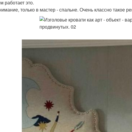
м работает это.
внимание, только в мастер - спальне. Очень классно такое р