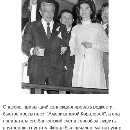
Онассис, привыкший коллекционировать редкости,
быстро пресытился "Американской Королевой", а она
превратила его банковский счет в способ заглушить
внутреннюю пустоту. Финал был печален: магнат умер,