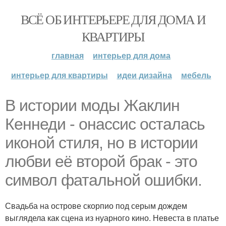
ВСЁ ОБ ИНТЕРЬЕРЕ ДЛЯ ДОМА И
КВАРТИРЫ
главная
интерьер для дома
интерьер для квартиры
идеи дизайна
мебель
В истории моды Жаклин
Кеннеди - онассис осталась
иконой стиля, но в истории
любви её второй брак - это
символ фатальной ошибки.
Свадьба на острове скорпио под серым дождем
выглядела как сцена из нуарного кино. Невеста в платье