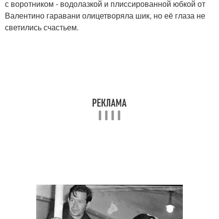
с воротником - водолазкой и плиссированной юбкой от
Валентино гаравани олицетворяла шик, но её глаза не
светились счастьем.