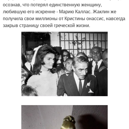
осознав, что потерял единственную женщину,
любившую его искренне - Марию Каллас. Жаклин же
получила свои миллионы от Кристины онассис, навсегда
закрыв страницу своей греческой жизни.