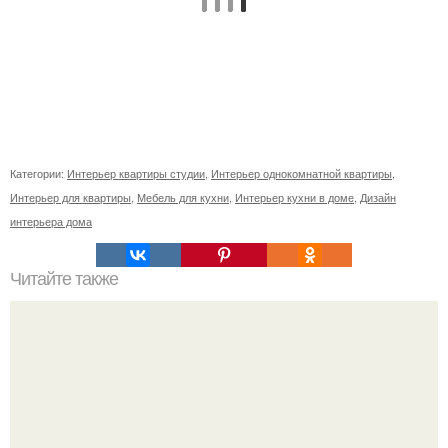
Категории:
Интерьер квартиры студии
,
Интерьер однокомнатной квартиры
,
Интерьер для квартиры
,
Мебель для кухни
,
Интерьер кухни в доме
,
Дизайн
интерьера дома
Читайте также