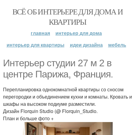
ВСЁ ОБ ИНТЕРЬЕРЕ ДЛЯ ДОМА И
КВАРТИРЫ
главная
интерьер для дома
интерьер для квартиры
идеи дизайна
мебель
Интерьер студии 27 м 2 в
центре Парижа, Франция.
Перепланировка однокомнатной квартиры со сносом
перегородки и объединением кухни и комнаты. Кровать и
шкафы на высоком подиуме разместили.
Дизайн Florquin Studio (@ Florquin_Studio.
План и больше фото +