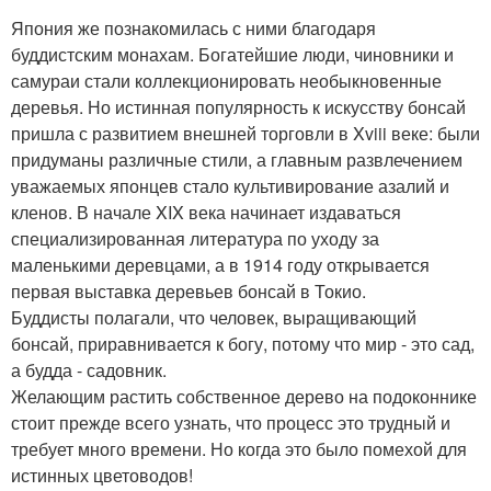
Япония же познакомилась с ними благодаря
буддистским монахам. Богатейшие люди, чиновники и
самураи стали коллекционировать необыкновенные
деревья. Но истинная популярность к искусству бонсай
пришла с развитием внешней торговли в Xviii веке: были
придуманы различные стили, а главным развлечением
уважаемых японцев стало культивирование азалий и
кленов. В начале XIX века начинает издаваться
специализированная литература по уходу за
маленькими деревцами, а в 1914 году открывается
первая выставка деревьев бонсай в Токио.
Буддисты полагали, что человек, выращивающий
бонсай, приравнивается к богу, потому что мир - это сад,
а будда - садовник.
Желающим растить собственное дерево на подоконнике
стоит прежде всего узнать, что процесс это трудный и
требует много времени. Но когда это было помехой для
истинных цветоводов!