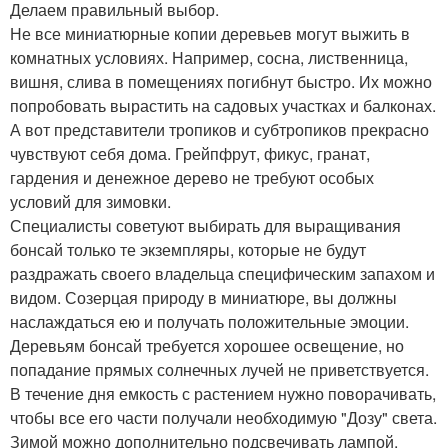
Делаем правильный выбор.
Не все миниатюрные копии деревьев могут выжить в
комнатных условиях. Например, сосна, лиственница,
вишня, слива в помещениях погибнут быстро. Их можно
попробовать вырастить на садовых участках и балконах.
А вот представители тропиков и субтропиков прекрасно
чувствуют себя дома. Грейпфрут, фикус, гранат,
гардения и денежное дерево не требуют особых
условий для зимовки.
Специалисты советуют выбирать для выращивания
бонсай только те экземпляры, которые не будут
раздражать своего владельца специфическим запахом и
видом. Созерцая природу в миниатюре, вы должны
наслаждаться ею и получать положительные эмоции.
Деревьям бонсай требуется хорошее освещение, но
попадание прямых солнечных лучей не приветствуется.
В течение дня емкость с растением нужно поворачивать,
чтобы все его части получали необходимую "Дозу" света.
Зимой можно дополнительно подсвечивать лампой.