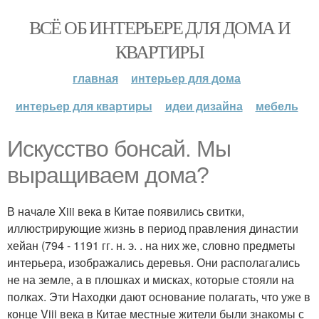
ВСЁ ОБ ИНТЕРЬЕРЕ ДЛЯ ДОМА И
КВАРТИРЫ
главная
интерьер для дома
интерьер для квартиры
идеи дизайна
мебель
Искусство бонсай. Мы
выращиваем дома?
В начале Xiii века в Китае появились свитки,
иллюстрирующие жизнь в период правления династии
хейан (794 - 1191 гг. н. э. . на них же, словно предметы
интерьера, изображались деревья. Они располагались
не на земле, а в плошках и мисках, которые стояли на
полках. Эти Находки дают основание полагать, что уже в
конце Viii века в Китае местные жители были знакомы с