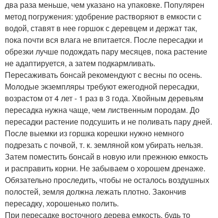
два раза меньше, чем указано на упаковке. Популярен
метод погружения: удобрение растворяют в емкости с
водой, ставят в нее горшок с деревцем и держат так,
пока почти вся влага не впитается. После пересадки и
обрезки лучше подождать пару месяцев, пока растение
не адаптируется, а затем подкармливать.
Пересаживать бонсай рекомендуют с весны по осень.
Молодые экземпляры требуют ежегодной пересадки,
возрастом от 4 лет - 1 раз в 3 года. Хвойным деревьям
пересадка нужна чаще, чем лиственным породам. До
пересадки растение подсушить и не поливать пару дней.
После выемки из горшка корешки нужно немного
подрезать с почвой, т. к. земляной ком убирать нельзя.
Затем поместить бонсай в новую или прежнюю емкость
и расправить корни. Не забываем о хорошем дренаже.
Обязательно проследить, чтобы не осталось воздушных
полостей, земля должна лежать плотно. Закончив
пересадку, хорошенько полить.
При пересадке восточного дерева емкость, будь то