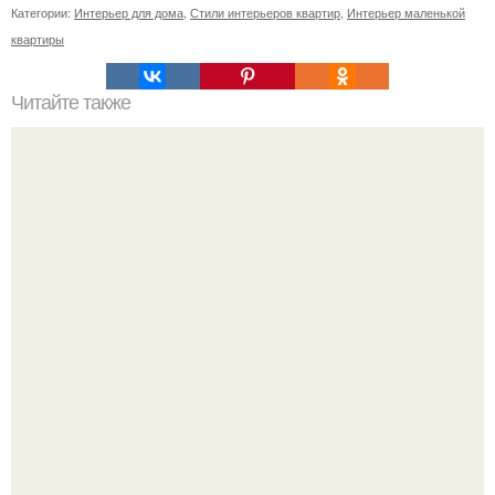
Категории:
Интерьер для дома
,
Стили интерьеров квартир
,
Интерьер маленькой
квартиры
Читайте также
Вещи - вампиры и вещи - обереги в вашем доме.