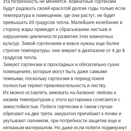
эта потребность не меняется. Комнатные гортензии
будут радовать своей красотой долгие годы только если
температура в помещении, где они растут, не будет
превышать 20 градусов тепла. Малейшее колебание в
сторону жары приведет к сбрасыванию листьев и
нарушению цикличности развития этих комнатных
культур. Зимой гортензиям и вовсе нужны еще более
строгие температуры: они зимуют в диапазоне от 4 до 8
градусов тепла.
Зимуют гортензии в прохладных и обязательно сухих
помещениях, которые могут быть даже самыми
темными, поскольку гортензии в период покоя
полностью теряют привлекательность и листву.
Их можно оставлять зимовать на балконе: любовь к
низким температурам у этого кустарника сочетается с
зимостойкостью. Побеги гортензии в таком случае
обрезают на две трети, аккуратно пригибают к почве и
укутывают лапником, при потребности защитив еще и
нетканым материалом. Но даже если побеги подмерзнут