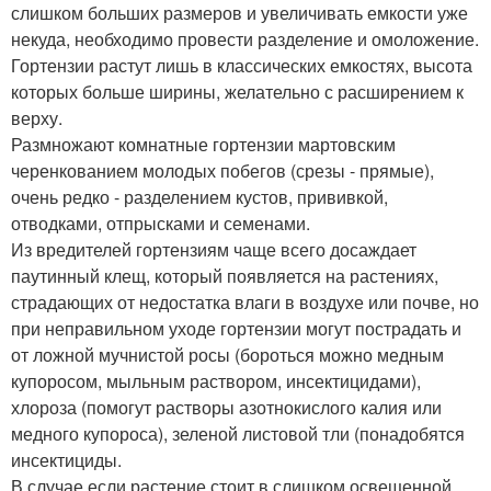
слишком больших размеров и увеличивать емкости уже
некуда, необходимо провести разделение и омоложение.
Гортензии растут лишь в классических емкостях, высота
которых больше ширины, желательно с расширением к
верху.
Размножают комнатные гортензии мартовским
черенкованием молодых побегов (срезы - прямые),
очень редко - разделением кустов, прививкой,
отводками, отпрысками и семенами.
Из вредителей гортензиям чаще всего досаждает
паутинный клещ, который появляется на растениях,
страдающих от недостатка влаги в воздухе или почве, но
при неправильном уходе гортензии могут пострадать и
от ложной мучнистой росы (бороться можно медным
купоросом, мыльным раствором, инсектицидами),
хлороза (помогут растворы азотнокислого калия или
медного купороса), зеленой листовой тли (понадобятся
инсектициды.
В случае если растение стоит в слишком освещенной