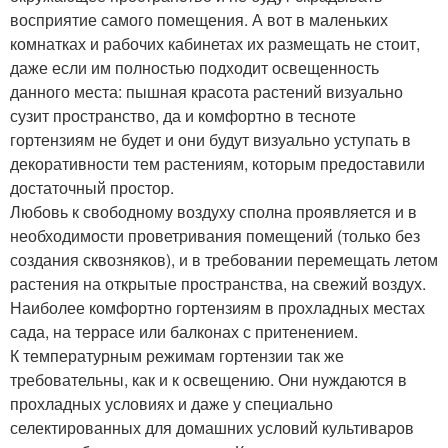
восприятие самого помещения. А вот в маленьких
комнатках и рабочих кабинетах их размещать не стоит,
даже если им полностью подходит освещенность
данного места: пышная красота растений визуально
сузит пространство, да и комфортно в тесноте
гортензиям не будет и они будут визуально уступать в
декоративности тем растениям, которым предоставили
достаточный простор.
Любовь к свободному воздуху сполна проявляется и в
необходимости проветривания помещений (только без
создания сквозняков), и в требовании перемещать летом
растения на открытые пространства, на свежий воздух.
Наиболее комфортно гортензиям в прохладных местах
сада, на террасе или балконах с притенением.
К температурным режимам гортензии так же
требовательны, как и к освещению. Они нуждаются в
прохладных условиях и даже у специально
селектированных для домашних условий культиваров