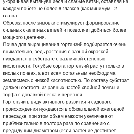
укорачивая вытянувшиеся и слабые ветви, оставляя на
каждом побеге не более 6 глазков (как минимум - 2
глазка.
Обрезка после зимовки стимулирует формирование
сильных скелетных ветвей и позволяет добиться более
мощного цветения.
Почва для выращивания гортензий подбирается очень
внимательно, ведь растения с разной окраской
нуждаются в субстрате с различной степенью
кислотности. Голубые сорта гортензий растут только в
кислых почвах, а вот всем остальным необходима
землесмесь с низкой кислотностью. По составу субстрат
должен состоять из равных частей хвойной почвы и
торфа с добавкой песка и перегноя.
Гортензии в виду активного развития и садового
происхождения нуждаются в обязательной ежегодной
пересадке, при этом объем емкости увеличивают
приблизительно в полтора раза по сравнению с
предыдущим диаметром (если растение достигает