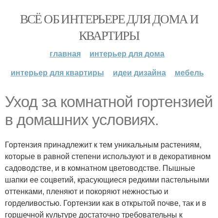
ВСЁ ОБ ИНТЕРЬЕРЕ ДЛЯ ДОМА И
КВАРТИРЫ
главная
интерьер для дома
интерьер для квартиры
идеи дизайна
мебель
Уход за комнатной гортензией
в домашних условиях.
Гортензия принадлежит к тем уникальным растениям,
которые в равной степени используют и в декоративном
садоводстве, и в комнатном цветоводстве. Пышные
шапки ее соцветий, красующиеся редкими пастельными
оттенками, пленяют и покоряют нежностью и
горделивостью. Гортензии как в открытой почве, так и в
горшечной культуре достаточно требовательны к