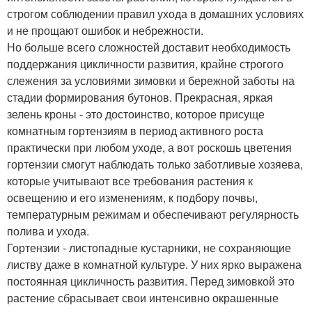
строгом соблюдении правил ухода в домашних условиях
и не прощают ошибок и небрежности.
Но больше всего сложностей доставит необходимость
поддержания цикличности развития, крайне строгого
слежения за условиями зимовки и бережной заботы на
стадии формирования бутонов. Прекрасная, яркая
зелень кроны - это достоинство, которое присуще
комнатным гортензиям в период активного роста
практически при любом уходе, а вот роскошь цветения
гортензии смогут наблюдать только заботливые хозяева,
которые учитывают все требования растения к
освещению и его изменениям, к подбору почвы,
температурным режимам и обеспечивают регулярность
полива и ухода.
Гортензии - листопадные кустарники, не сохраняющие
листву даже в комнатной культуре. У них ярко выражена
постоянная цикличность развития. Перед зимовкой это
растение сбрасывает свои интенсивно окрашенные