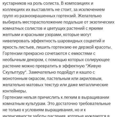
кустарников на роль солиста. В композициях и
коллекциях их выставлять не стоит, за исключением
групп из разноокрашенных гортензий. Желательно
выбирать месторасположение подальше от экзотических
комнатных солистов и цветущих растений с яркими
желтыми и красными узорами, которые могут
нивелировать эффектность шаровидных соцветий и
яркость листьев, лишить гортензию ее дерзкой красоты.
Гортензии прекрасно сочетаются с емкостями с
необычным декором, с помощью которых солирующее
растение можно превратить в эффектную "Живую
Скульптуру". Замечательно подойдут и кашпо с
монотонным окрасом, пастельным или акриловым,
желательно матовых текстур или даже металлические
контейнеры.
Гортензии нельзя причислить к легким в выращивании
комнатным культурам. Это достаточно требовательные
не только к условиям выращивания, но и к
интенсивности заботы растения, которые нуждаются в