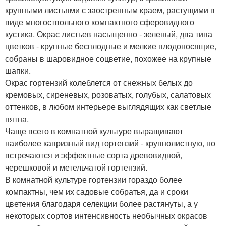
крупными листьями с заостренным краем, растущими в
виде многоствольного компактного сферовидного
кустика. Окрас листьев насыщенно - зеленый, два типа
цветков - крупные бесплодные и мелкие плодоносящие,
собраны в шаровидное соцветие, похожее на крупные
шапки.
Окрас гортензий колеблется от снежных белых до
кремовых, сиреневых, розоватых, голубых, салатовых
оттенков, в любом интерьере выглядящих как светлые
пятна.
Чаще всего в комнатной культуре выращивают
наиболее капризный вид гортензий - крупнолистную, но
встречаются и эффектные сорта древовидной,
черешковой и метельчатой гортензий.
В комнатной культуре гортензии гораздо более
компактны, чем их садовые собратья, да и сроки
цветения благодаря селекции более растянуты, а у
некоторых сортов интенсивность необычных окрасов