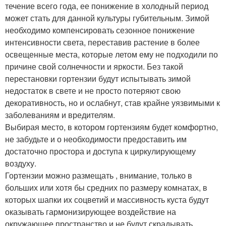
течение всего года, ее понижение в холодный период
может стать для данной культуры губительным. Зимой
необходимо компенсировать сезонное понижение
интенсивности света, переставив растение в более
освещенные места, которые летом ему не подходили по
причине свой солнечности и яркости. Без такой
перестановки гортензии будут испытывать зимой
недостаток в свете и не просто потеряют свою
декоративность, но и ослабнут, став крайне уязвимыми к
заболеваниям и вредителям.
Выбирая место, в котором гортензиям будет комфортно,
не забудьте и о необходимости предоставить им
достаточно простора и доступа к циркулирующему
воздуху.
Гортензии можно размещать , внимание, только в
больших или хотя бы средних по размеру комнатах, в
которых шапки их соцветий и массивность куста будут
оказывать гармонизирующее воздействие на
окружающее пространство и не будут скрадывать