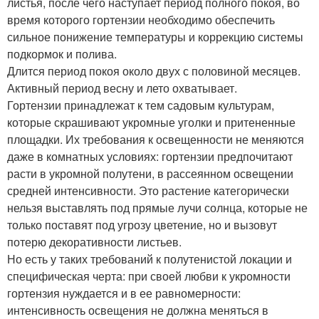
листья, после чего наступает период полного покоя, во
время которого гортензии необходимо обеспечить
сильное понижение температуры и коррекцию системы
подкормок и полива.
Длится период покоя около двух с половиной месяцев.
Активный период весну и лето охватывает.
Гортензии принадлежат к тем садовым культурам,
которые скрашивают укромные уголки и притененные
площадки. Их требования к освещенности не меняются
даже в комнатных условиях: гортензии предпочитают
расти в укромной полутени, в рассеянном освещении
средней интенсивности. Это растение категорически
нельзя выставлять под прямые лучи солнца, которые не
только поставят под угрозу цветение, но и вызовут
потерю декоративности листьев.
Но есть у таких требований к полутенистой локации и
специфическая черта: при своей любви к укромности
гортензия нуждается и в ее равномерности:
интенсивность освещения не должна меняться в