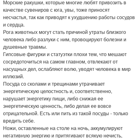
Морские ракушки, которые многие любят привозить в
качестве сувениров с юга, увы, тоже приносят
несчастья, так как приводят к ухудшению работы сосудов
и сердца.
Рога животных могут стать причиной утраты близкого
человека либо разлуки с ним, провоцируют болезни и
душевные травмы.
Гипсовые фигурки и статуэтки плохи тем, что мешают
сосредоточиться на самом главном, отвлекают от
насущных дел, ослабляют волю, уводят человека в мир
иллюзий.
Посуда со сколами и трещинами утрачивает
энергетическую целостность и, соответственно,
нарушает энергетику пищи, либо снижая ее
энергетическую ценность, либо делая ее вовсе
отрицательной. Есть или пить из такой посуды - только
вредить себе.
Ножи, оставленные на столе на ночь, аккумулируют
негативную энергию и притягивают всякую нечисть,