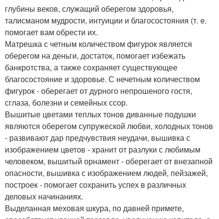
глубины веков, служащий оберегом здоровья,
талисманом мудрости, интуиции и благосостояния (т. е.
помогает вам обрести их.
Матрешка с четным количеством фигурок является
оберегом на деньги, достаток, помогает избежать
банкротства, а также сохраняет существующее
благосостояние и здоровье. С нечетным количеством
фигурок - оберегает от дурного непрошеного гостя,
сглаза, болезни и семейных ссор.
Вышитые цветами теплых тонов диванные подушки
являются оберегом супружеской любви, холодных тонов
- развивают дар предчувствия неудачи, вышивка с
изображением цветов - хранит от разлуки с любимым
человеком, вышитый орнамент - оберегает от внезапной
опасности, вышивка с изображением людей, пейзажей,
построек - помогает сохранить успех в различных
деловых начинаниях.
Выделанная меховая шкура, по давней примете,