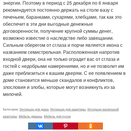
энергии. Поэтому в период с 25 декабря по 6 января
рекомендуется постоянно держать на столе вазу с
печеньем, баранками, сухарями, хлебцами, так как это
обеспечит в эти дни выгодные денежные
договоренности, получение крупной суммы денег,
возможно известие о наследстве либо завещании.
Сильным оберегом от сглаза и порчи является икона с
названием семистрельная. Расположенная напротив
входной двери, она не только оградит вас от сглаза и
гостей с недобрыми намерениями, но и не позволит им
даже приблизиться к вашим дверям. С ее появлением в
доме становится меньше скандалов и конфликтов,
злословия и злобы, которые могут возникнуть из-за
мелочей.
Категории:
Интерьер для дома
,
Интерьер для квартиры
,
Интерьер маленькой
квартиры
,
Мебель диваны
,
Мебель для кухни