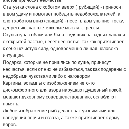
Статуэтка слона с хоботом вверх (трубящий) - приносит
в дом удачу и помогает победить недоброжелателей, а
слон хоботом вниз (спящий) - несет в дом уныние, тоску,
депрессию, частые тяжелые мысли, стрессы.
Скульптура собаки или Льва, сидящих на задних лапах и
с открытой пастью, несет несчастье, так как притягивает
к себе нечистую силу, одновременно лишая человека
интуиции.
Подарки, которые не пришлись по душе, принесут
несчастья, если от них не избавиться, так как подарены с
недобрыми чувствами либо с наговором.
Картины, эстампы с изображением чего-то
дискомфортного для взора нарушают душевный покой,
мешают духовному совершенствованию, ослабляют
память.
Любое изображение рыб делает вас уязвимыми для
наведения порчи и сглаза, а также притягивает к дому
воров.