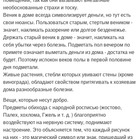
необоснованные страхи и тоску.
Веник в доме всегда символизирует деньги, но тут есть
свои нюансы. Пользоваться старым, стертым веником -
значит, накликать разорение или долгое безденежье.
Держать старый веник в доме - значит, накликать на
себя убытки через болезнь. Подметать пол вечером по
примете означает выметать деньги из дома - достатка не
будет. Поэтому испокон веков полы в первой половине
дня подметали.
Живые растения, стебли которых увивают стены (кроме
винограда), обладают свойством притягивать к хозяевам
дома разнообразные болезни.
Вещи, которые несут добро.
Предметы обихода с народной росписью (жостово,
Палех, хохлома, Гжель и т. д. ) благоприятно
воздействуют на нервную систему, поднимают
настроение. Это объясняется тем, что каждый рисунок
на них - это магический символ или знак, пришедший из