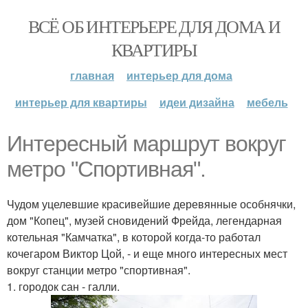
ВСЁ ОБ ИНТЕРЬЕРЕ ДЛЯ ДОМА И
КВАРТИРЫ
главная
интерьер для дома
интерьер для квартиры
идеи дизайна
мебель
Интересный маршрут вокруг
метро "Спортивная".
Чудом уцелевшие красивейшие деревянные особнячки,
дом "Копец", музей сновидений Фрейда, легендарная
котельная "Камчатка", в которой когда-то работал
кочегаром Виктор Цой, - и еще много интересных мест
вокруг станции метро "спортивная".
1. городок сан - галли.