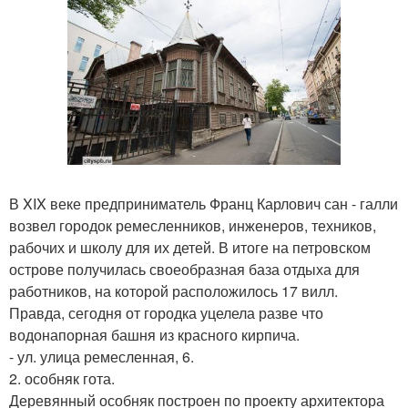
В XIX веке предприниматель Франц Карлович сан - галли
возвел городок ремесленников, инженеров, техников,
рабочих и школу для их детей. В итоге на петровском
острове получилась своеобразная база отдыха для
работников, на которой расположилось 17 вилл.
Правда, сегодня от городка уцелела разве что
водонапорная башня из красного кирпича.
- ул. улица ремесленная, 6.
2. особняк гота.
Деревянный особняк построен по проекту архитектора