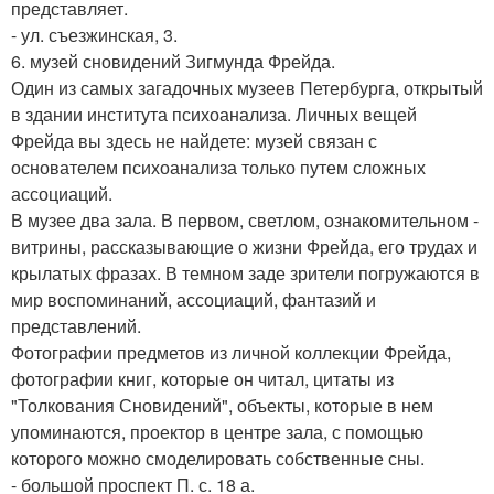
представляет.
- ул. съезжинская, 3.
6. музей сновидений Зигмунда Фрейда.
Один из самых загадочных музеев Петербурга, открытый
в здании института психоанализа. Личных вещей
Фрейда вы здесь не найдете: музей связан с
основателем психоанализа только путем сложных
ассоциаций.
В музее два зала. В первом, светлом, ознакомительном -
витрины, рассказывающие о жизни Фрейда, его трудах и
крылатых фразах. В темном заде зрители погружаются в
мир воспоминаний, ассоциаций, фантазий и
представлений.
Фотографии предметов из личной коллекции Фрейда,
фотографии книг, которые он читал, цитаты из
"Толкования Сновидений", объекты, которые в нем
упоминаются, проектор в центре зала, с помощью
которого можно смоделировать собственные сны.
- большой проспект П. с. 18 а.