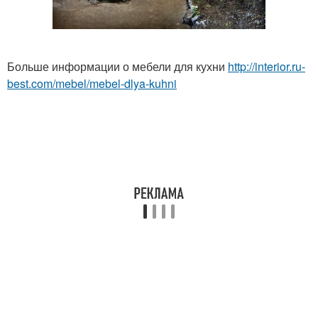
Больше информации о мебели для кухни
http://interior.ru-
best.com/mebel/mebel-dlya-kuhni