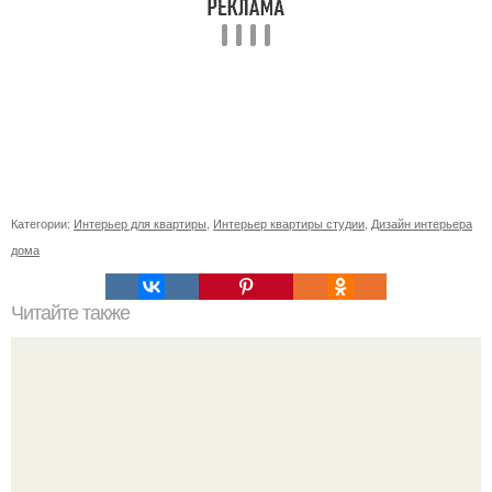
Категории:
Интерьер для квартиры
,
Интерьер квартиры студии
,
Дизайн интерьера
дома
Читайте также