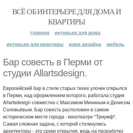
ВСЁ ОБ ИНТЕРЬЕРЕ ДЛЯ ДОМА И
КВАРТИРЫ
главная
интерьер для дома
интерьер для квартиры
идеи дизайна
мебель
Бар совесть в Перми от
студии Allartsdesign.
Европейский бар в стиле старых тихих улочек открылся
в Перми, над оформлением которого, работала студия
Allartsdesign совместно с Максимом Мининым и Денисом
Соловьёвым. Бар совесть расположен в самом
историческом месте города - кинотеатре "Триумф".
Самая сложная задача, с которой столкнулись
архитекторы - это сроки открытия, ведь на проработку