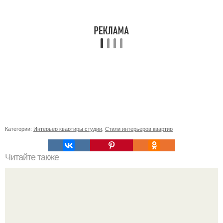
Категории:
Интерьер квартиры студии
,
Стили интерьеров квартир
Читайте также