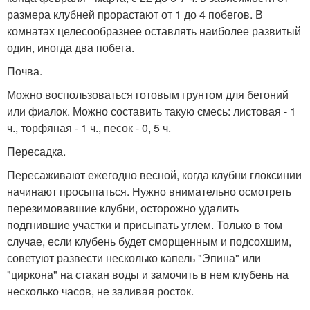
размера клубней прорастают от 1 до 4 побегов. В
комнатах целесообразнее оставлять наиболее развитый
один, иногда два побега.
Почва.
Можно воспользоваться готовым грунтом для бегоний
или фиалок. Можно составить такую смесь: листовая - 1
ч., торфяная - 1 ч., песок - 0, 5 ч.
Пересадка.
Пересаживают ежегодно весной, когда клубни глоксинии
начинают просыпаться. Нужно внимательно осмотреть
перезимовавшие клубни, осторожно удалить
подгнившие участки и присыпать углем. Только в том
случае, если клубень будет сморщенным и подсохшим,
советуют развести несколько капель "Эпина" или
"циркона" на стакан воды и замочить в нем клубень на
несколько часов, не заливая росток.