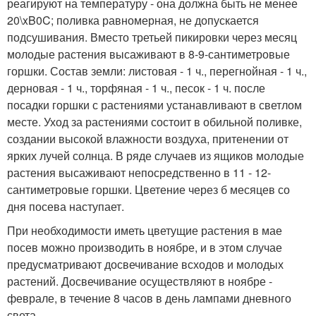
реагируют на температуру - она должна быть не менее
20\xB0C; поливка равномерная, не допускается
подсушивания. Вместо третьей пикировки через месяц
молодые растения высаживают в 8-9-сантиметровые
горшки. Состав земли: листовая - 1 ч., перегнойная - 1 ч.,
дерновая - 1 ч., торфяная - 1 ч., песок - 1 ч. после
посадки горшки с растениями устанавливают в светлом
месте. Уход за растениями состоит в обильной поливке,
создании высокой влажности воздуха, притенении от
ярких лучей солнца. В ряде случаев из ящиков молодые
растения высаживают непосредственно в 11 - 12-
сантиметровые горшки. Цветение через б месяцев со
дня посева наступает.
При необходимости иметь цветущие растения в мае
посев можно производить в ноябре, и в этом случае
предусматривают досвечивание всходов и молодых
растений. Досвечивание осуществляют в ноябре -
феврале, в течение 8 часов в день лампами дневного
света.