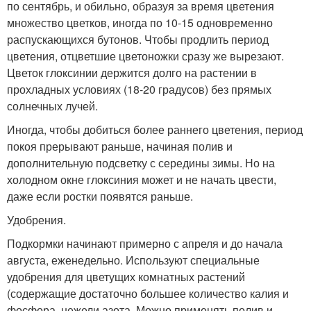
по сентябрь, и обильно, образуя за время цветения
множество цветков, иногда по 10-15 одновременно
распускающихся бутонов. Чтобы продлить период
цветения, отцветшие цветоножки сразу же вырезают.
Цветок глоксинии держится долго на растении в
прохладных условиях (18-20 градусов) без прямых
солнечных лучей.
Иногда, чтобы добиться более раннего цветения, период
покоя прерывают раньше, начиная полив и
дополнительную подсветку с середины зимы. Но на
холодном окне глоксиния может и не начать цвести,
даже если ростки появятся раньше.
Удобрения.
Подкормки начинают примерно с апреля и до начала
августа, еженедельно. Используют специальные
удобрения для цветущих комнатных растений
(содержащие достаточно большее количество калия и
фосфора, нежели азота. Можно применять полив и