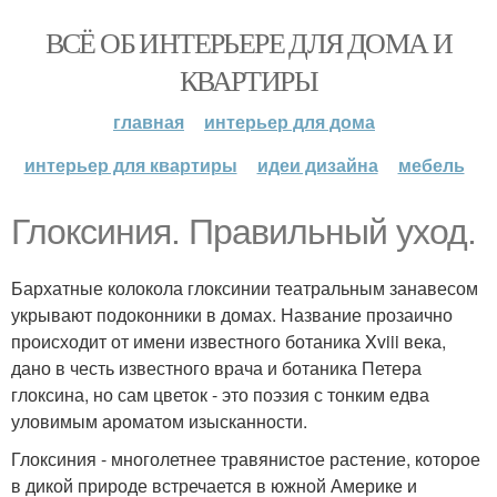
ВСЁ ОБ ИНТЕРЬЕРЕ ДЛЯ ДОМА И
КВАРТИРЫ
главная
интерьер для дома
интерьер для квартиры
идеи дизайна
мебель
Глоксиния. Правильный уход.
Бархатные колокола глоксинии театральным занавесом
укрывают подоконники в домах. Название прозаично
происходит от имени известного ботаника Xviii века,
дано в честь известного врача и ботаника Петера
глоксина, но сам цветок - это поэзия с тонким едва
уловимым ароматом изысканности.
Глоксиния - многолетнее травянистое растение, которое
в дикой природе встречается в южной Америке и