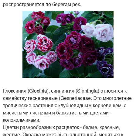
распространяется по берегам рек.
Глоксиния (Gloxinia), синнингия (Sinningia) относится к
семейству геснериевые (Gesneriaceae. Это многолетние
тропические растения с клубневидным корневищем, с
мясистыми листьями и бархатистыми цветами -
колокольчиками.
Цветки разнообразных расцветок - белые, красные,
желтые. Окраска может быть однотонной, меняться к