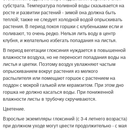
субстрата. Температура поливной воды сказывается на
росте и развитии растений - зимой она должна быть
теплой; также не следует холодной водой опрыскивать
растения. В период покоя горшки с клубеньками если и
поливают, то очень редко. Нельзя лить воду в центр
клубня, и желательно избегать попадания на листья.
В период вегетации глоксиния нуждается в повышенной
влажности воздуха, но не переносит попадания воды на
листья и цветки. Поэтому воздух увлажняют частым
опрыскиванием вокруг растения из мелкого
распылителя или помещают горшок с растением на
поддон с мокрой галькой или керамзитом. При этом дно
горшка не должно касаться воды. При пониженной
влажности листы в трубочку скручиваются.
Цветение.
Взрослые экземпляры глоксиний (с 3-4 летнего возраста)
при должном уходе могут цвести продолжительно - с мая