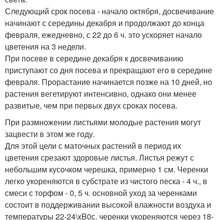
Следующий срок посева - начало октября, досвечивание
начинают с середины декабря и продолжают до конца
февраля, ежедневно, с 22 до 6 ч. это ускоряет начало
цветения на 3 недели.
При посеве в середине декабря к досвечиванию
приступают со дня посева и прекращают его в середине
февраля. Прорастание начинается позже на 10 дней, но
растения вегетируют интенсивно, однако они менее
развитые, чем при первых двух сроках посева.
При размножении листьями молодые растения могут
зацвести в этом же году.
Для этой цели с маточных растений в период их
цветения срезают здоровые листья. Листья режут с
небольшим кусочком черешка, примерно 1 см. Черенки
легко укореняются в субстрате из чистого песка - 4 ч., в
смеси с торфом - 0, 5 ч. основной уход за черенками
состоит в поддерживании высокой влажности воздуха и
температуры 22-24\xB0с. черенки укореняются через 18-