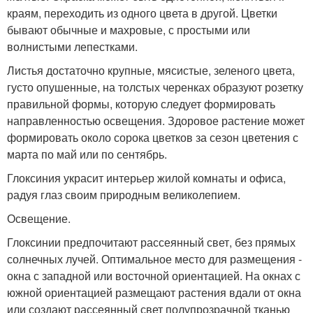
краям, переходить из одного цвета в другой. Цветки
бывают обычные и махровые, с простыми или
волнистыми лепестками.
Листья достаточно крупные, мясистые, зеленого цвета,
густо опушенные, на толстых черенках образуют розетку
правильной формы, которую следует формировать
направленностью освещения. Здоровое растение может
формировать около сорока цветков за сезон цветения с
марта по май или по сентябрь.
Глоксиния украсит интерьер жилой комнаты и офиса,
радуя глаз своим природным великолепием.
Освещение.
Глоксинии предпочитают рассеянный свет, без прямых
солнечных лучей. Оптимальное место для размещения -
окна с западной или восточной ориентацией. На окнах с
южной ориентацией размещают растения вдали от окна
или создают рассеянный свет полупрозрачной тканью