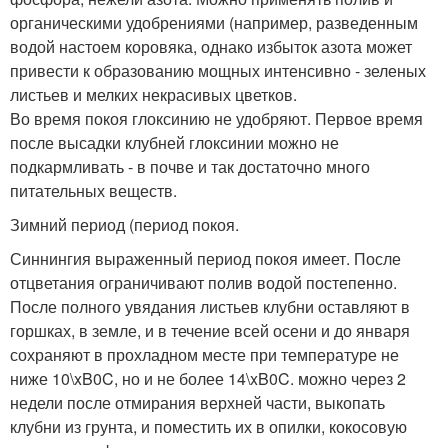
органическими удобрениями (например, разведенным
водой настоем коровяка, однако избыток азота может
привести к образованию мощных интенсивно - зеленых
листьев и мелких некрасивых цветков.
Во время покоя глоксинию не удобряют. Первое время
после высадки клубней глоксинии можно не
подкармливать - в почве и так достаточно много
питательных веществ.
Зимний период (период покоя.
Синнингия выраженный период покоя имеет. После
отцветания ограничивают полив водой постепенно.
После полного увядания листьев клубни оставляют в
горшках, в земле, и в течение всей осени и до января
сохраняют в прохладном месте при температуре не
ниже 10\xB0C, но и не более 14\xB0C. можно через 2
недели после отмирания верхней части, выкопать
клубни из грунта, и поместить их в опилки, кокосовую