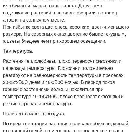
или бумагой (марля, тюль, калька. Допустимо
содержание растений в период с февраля по конец
апреля на солнечном месте.
При избытке света цветоносы короткие, цветки меньшего
размера. На северных окнах цветение бывает скудным,
а цветы бледнее чем при хорошем освещении.
Температура.
Растения теплолюбивы, плохо переносят сквозняки и
перепады температуры. Глоксинии положительно
реагируют на равномерность температуры в пределах
20-22\xB0C днем и 18\xB0C ночью. В период покоя
горшки с растениями должны находиться при
температуре 10-14\xB0C. плохо переносят сквозняки и
резкие перепады температуры.
Полив и влажность воздуха.
Во время вегетации растения поливают обильно, мягкой
отстоянной водой, по мере подсыхания верхнего слоя