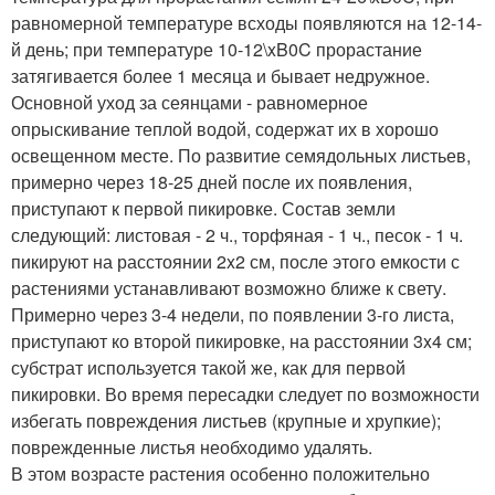
равномерной температуре всходы появляются на 12-14-
й день; при температуре 10-12\xB0C прорастание
затягивается более 1 месяца и бывает недружное.
Основной уход за сеянцами - равномерное
опрыскивание теплой водой, содержат их в хорошо
освещенном месте. По развитие семядольных листьев,
примерно через 18-25 дней после их появления,
приступают к первой пикировке. Состав земли
следующий: листовая - 2 ч., торфяная - 1 ч., песок - 1 ч.
пикируют на расстоянии 2x2 см, после этого емкости с
растениями устанавливают возможно ближе к свету.
Примерно через 3-4 недели, по появлении 3-го листа,
приступают ко второй пикировке, на расстоянии 3x4 см;
субстрат используется такой же, как для первой
пикировки. Во время пересадки следует по возможности
избегать повреждения листьев (крупные и хрупкие);
поврежденные листья необходимо удалять.
В этом возрасте растения особенно положительно