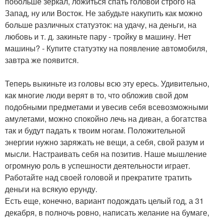
побольше зеркал, ложиться спать головой строго на
Запад, ну или Восток. Не забудьте накупить как можно
больше различных статуэток: на удачу, на деньги, на
любовь и т. д. закиньте пару - тройку в машину. Нет
машины? - Купите статуэтку на появление автомобиля,
завтра же появится.
Теперь выкиньте из головы всю эту ересь. Удивительно,
как многие люди верят в то, что обложив свой дом
подобными предметами и увесив себя всевозможными
амулетами, можно спокойно лечь на диван, а богатства
так и будут падать к твоим ногам. Положительной
энергии нужно заряжать не вещи, а себя, свой разум и
мысли. Настраивать себя на позитив. Наше мышление
огромную роль в успешности деятельности играет.
Работайте над своей головой и прекратите тратить
деньги на всякую ерунду.
Есть еще, конечно, вариант подождать целый год, а 31
декабря, в полночь ровно, написать желание на бумаге,