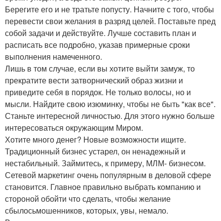
Берегите его и не тратьте попусту. Начните с того, чтобы
перевести свои желания в разряд целей. Поставьте пред
собой задачи и действуйте. Лучше составить план и
расписать все подробно, указав примерные сроки
выполнения намеченного.
Лишь в том случае, если вы хотите выйти замуж, то
прекратите вести затворнический образ жизни и
приведите себя в порядок. Не только волосы, но и
мысли. Найдите свою изюминку, чтобы не быть "как все".
Станьте интересной личностью. Для этого нужно больше
интересоваться окружающим Миром.
Хотите много денег? Новые возможности ищите.
Традиционный бизнес устарел, он ненадежный и
нестабильный. Займитесь, к примеру, МЛМ- бизнесом.
Сетевой маркетинг очень популярным в деловой сфере
становится. Главное правильно выбрать компанию и
стороной обойти что сделать, чтобы желание
сбылосьмошенников, которых, увы, немало.