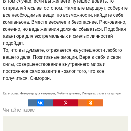
В том случае, если вы желаете путешествовать, то
отправляйтесь автостопом. Наметьте маршрут, соберите
все необходимые вещи, по возможности, найдите себе
компаньона. Вместе веселее и безопаснее. Рискованно,
конечно, но ведь желания должны сбываться. Подобная
авантюра для экстремальных и смелых личностей
подойдет.
То, что вы думаете, отражается на успешности любого
вашего дела. Позитивные эмоции, Вера в себя и свои
силы, совершенствование внутреннего мира и
постоянное саморазвитие - залог того, что все
получиться. Симорон.
Категории:
Интерьер для квартиры
,
Мебель диваны
,
Интерьер зала в квартире
Читайте также