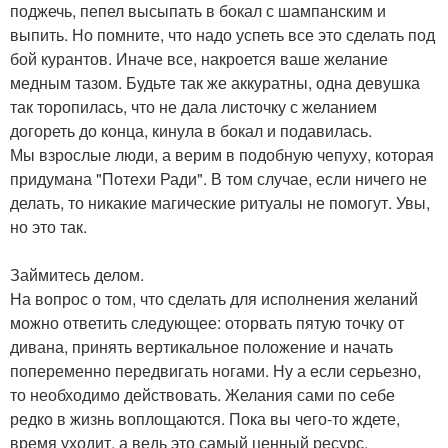
поджечь, пепел высыпать в бокал с шампанским и
выпить. Но помните, что надо успеть все это сделать под
бой курантов. Иначе все, накроется ваше желание
медным тазом. Будьте так же аккуратны, одна девушка
так торопилась, что не дала листочку с желанием
догореть до конца, кинула в бокал и подавилась.
Мы взрослые люди, а верим в подобную чепуху, которая
придумана "Потехи Ради". В том случае, если ничего не
делать, то никакие магические ритуалы не помогут. Увы,
но это так.
Займитесь делом.
На вопрос о том, что сделать для исполнения желаний
можно ответить следующее: оторвать пятую точку от
дивана, принять вертикальное положение и начать
попеременно передвигать ногами. Ну а если серьезно,
то необходимо действовать. Желания сами по себе
редко в жизнь воплощаются. Пока вы чего-то ждете,
время уходит, а ведь это самый ценный ресурс.