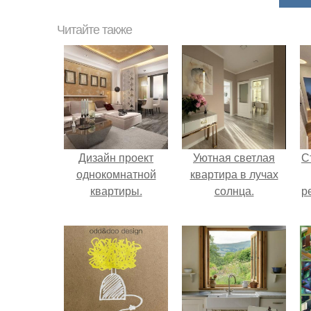
Читайте также
Дизайн проект
Уютная светлая
С
однокомнатной
квартира в лучах
квартиры.
солнца.
р