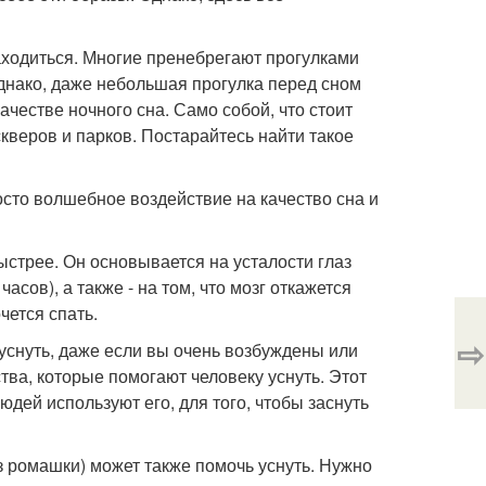
находиться. Многие пренебрегают прогулками
 Однако, даже небольшая прогулка перед сном
честве ночного сна. Само собой, что стоит
кверов и парков. Постарайтесь найти такое
осто волшебное воздействие на качество сна и
быстрее. Он основывается на усталости глаз
асов), а также - на том, что мозг откажется
ется спать.
⇨
 уснуть, даже если вы очень возбуждены или
ва, которые помогают человеку уснуть. Этот
дей используют его, для того, чтобы заснуть
из ромашки) может также помочь уснуть. Нужно