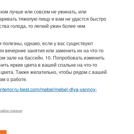
сном лучше или совсем не ужинать, или
аривать тяжелую пищу и вам не удастся быстро
ства голода, то легкий ужин более чем
и полезны, однако, если у вас существуют
и вечерние занятия или заменить их на что-то
м зале на бассейн. 10. Попробовать изменить
ить яркие цвета в вашей спальне на что-то
 цвета. Также желательно, чтобы рядом с вашей
ам о работе.
//interior.ru-best.com/mebel/mebel-dlya-vannoy-
зайна спальни