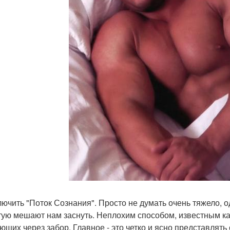
ключить "Поток Сознания". Просто не думать очень тяжело,
тую мешают нам заснуть. Неплохим способом, известным ка
ющих через забор. Главное - это четко и ясно представлять 