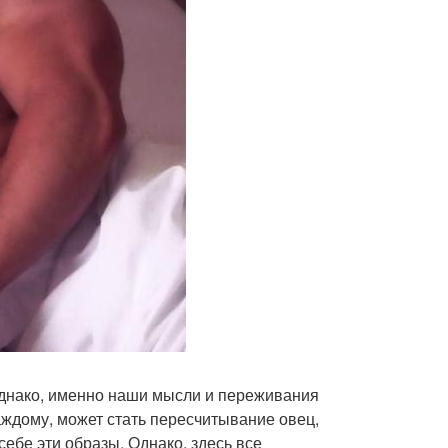
 однако, именно наши мысли и переживания
ждому, может стать пересчитывание овец,
себе эти образы. Однако, здесь все