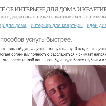
СЁ ОБ ИНТЕРЬЕРЕ ДЛЯ ДОМА И КВАРТИ
идеи для дизайна интерьера, полезные советы, интересны
ер для дома
интерьер для квартиры
идеи ди
способов уснуть быстрее.
инять теплый душ, а лучше - теплую ванну. Это один из лучш
могает организму полностью расслабиться и снимает напря
 того, после теплой ванны сон будет куда более глубоким 