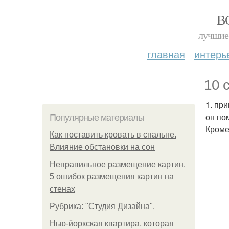
В
лучшие 
главная
интерь
10 
1. пр
он по
Популярные материалы
Кроме
Как поставить кровать в спальне.
Влияние обстановки на сон
Неправильное размещение картин.
5 ошибок размещения картин на
стенах
Рубрика: "Студия Дизайна".
Нью-йоркская квартира, которая