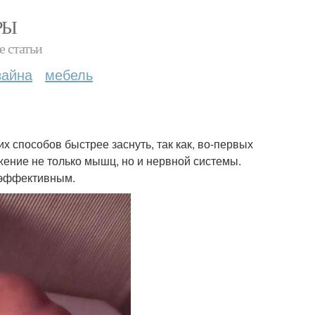
РЫ
е статьи
зайна
мебель
их способов быстрее заснуть, так как, во-первых
жение не только мышц, но и нервной системы.
и эффективным.