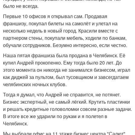
было не всегда.
Первые 10 офисов я открывал сам. Продавая
франшизу, покупал билеты на самолёт и улетал на
несколько недель в новый город. Красили вместе с
партнером стены, покупали мебель, ходили по банкам,
обучали сотрудников. Безумно интересно, если честно.
Наша пятая франшиза была продана в Челябинск. Её
купил Андрей прокопенко. Ему тогда было 20 лет. До
этого момента он никогда не занимался бизнесом, играл
как диджей за пультом, был тусовщиком и завсегдатаем
челябинских ночных клубов.
Тогда я думал, что Андрей не справится, не потянет.
Бизнес экспертный, не самый лёгкий. Крутить пластинки
и решать кредитные головоломки совсем разные задачи.
В итоге все же ударили по рукам и я полетел в
Челябинск.
Мы выбрали офис на 11 этаже бизнес центра "Салют".