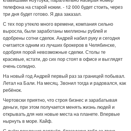
телефона на старой нокии. - 12 000 будет стоить, через
три дня будет готово. Я два заказал.
С тех пор утекло много времени, компания сильно
выросла, были заработаны миллионы рублей и
одобрены сотни сделок. Андрей набил руку и сегодня
считается одним из лучших брокеров в Челябинске,
одобряя порой невозможные сделки. Столы те
красивые, кстати, до сих пор стоят в офисе и выглядят
очень солидно.
На новый год Андрей первый раз за границей побывал.
Летал на Бали. На месяц. Звонил тогда и радовался, как
ребёнок.
Чертовски приятно, что строя бизнес и зарабатывая
деньги, при этом получается менять жизнь людей и
открывать для них новые места на планете. Впервые
нырнуть в море. Кайф.
С днём рождения партнёр, благодарю тебя за твою