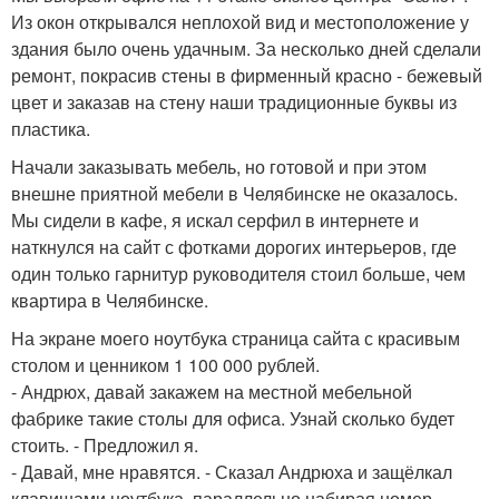
Из окон открывался неплохой вид и местоположение у
здания было очень удачным. За несколько дней сделали
ремонт, покрасив стены в фирменный красно - бежевый
цвет и заказав на стену наши традиционные буквы из
пластика.
Начали заказывать мебель, но готовой и при этом
внешне приятной мебели в Челябинске не оказалось.
Мы сидели в кафе, я искал серфил в интернете и
наткнулся на сайт с фотками дорогих интерьеров, где
один только гарнитур руководителя стоил больше, чем
квартира в Челябинске.
На экране моего ноутбука страница сайта с красивым
столом и ценником 1 100 000 рублей.
- Андрюх, давай закажем на местной мебельной
фабрике такие столы для офиса. Узнай сколько будет
стоить. - Предложил я.
- Давай, мне нравятся. - Сказал Андрюха и защёлкал
клавишами ноутбука, параллельно набирая номер