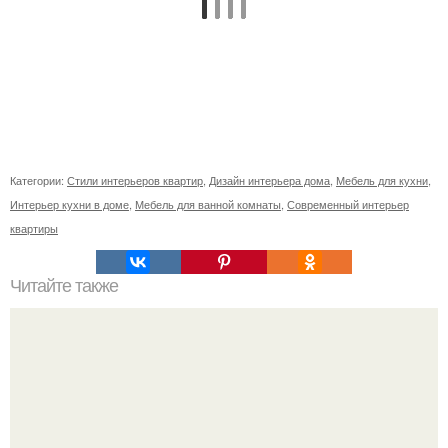
Категории:
Стили интерьеров квартир
,
Дизайн интерьера дома
,
Мебель для кухни
,
Интерьер кухни в доме
,
Мебель для ванной комнаты
,
Современный интерьер
квартиры
Читайте также