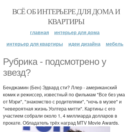
ВСЁ ОБ ИНТЕРЬЕРЕ ДЛЯ ДОМА И
КВАРТИРЫ
главная
интерьер для дома
интерьер для квартиры
идеи дизайна
мебель
Рубрика - подсмотрено у
звезд?
Бенджамин (Бен) Эдвард сти? Ллер - американский
комик и режиссер, известный по фильмам "Все без ума
от Мэри", "знакомство с родителями", "ночь в музее" и
"невероятная жизнь Уолтера митти". Картины с его
участием собрали около 1, 4 миллиарда долларов в
прокате. Обладатель трёх наград MTV Movie Awards.