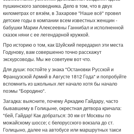
пушкинского заповедника. Дело в том, что в двух
километрах от вязём, в Захарове "Наше всё" провел
детские годы в компании всем известных женщин -
бабушки Марии Алексеевны Ганнибал и исполненной
сказок няни с ее легендарной кружкой.
Про историю о том, как Шуйский передарил эти места
Годунову, вам совершенно точно расскажут
экскурсоводы. Мы же советуем вот что.
Для души: постойте у знака "Остановки Русской и
Французской Армий в Августе 1812 Года" и попробуйте
вспомнить из школьных лет начало хотя бы начало
поэмы "Бородино".
Загадка: выясните, почему Аркадию Гайдару, часто
бывавшему в Голицыне, окрестная детвора кричала:
"бей, Гайдар! Как добраться: 30 км от Москвы по
можайскому шоссе; с белорусского вокзала до ст.
Голицыно, далее на автобусе или маршрутных такси