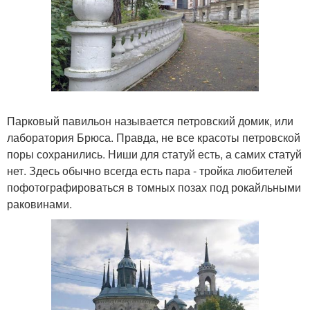
Парковый павильон называется петровский домик, или
лаборатория Брюса. Правда, не все красоты петровской
поры сохранились. Ниши для статуй есть, а самих статуй
нет. Здесь обычно всегда есть пара - тройка любителей
пофотографироваться в томных позах под рокайльными
раковинами.