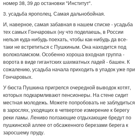
номер 38, 39 до остановки "Институт".
3. усадьба ярополец. Самая дальнобойная.
И, наверное, самая забавная в нашем списке - усадьба
тех самых Гончаровых (ну что поделаешь, в России
нельзя куда-нибудь поехать, чтобы как-нибудь да все-
таки не встретиться с Пушкиным. Она находится под
волоколамском. Особенно хороша входная группа -
ворота в виде гигантских шахматных ладей - башен. К
сожалению, усадьба начала приходить в упадок уже при
Гончаровых.
У бюста Пушкина пригрелся очередной выводок котят,
которых подкармливают пенсионеры. На стене сидит
местная молодежь. Можете попробовать не заблудиться
в зарослях, уходящих в четвертое измерение к берегу
реки ламы. Лениво ползающие отдыхающие бредут по
пушкинской аллее от обсаженного березами берега к
заросшему пруду.