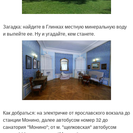
Загадка: найдите в Глинках местную минеральную воду
и выпейте ее. Ну и угадайте, кем станете.
Как добраться: на электричке от ярославского вокзала до
станции Монино, далее автобусом номер 32 до
санатория "Монино"; от м. "щелковская" автобусом