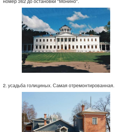
номер 362 до остановки "Монино".
2. усадьба голициных. Самая отремонтированная.