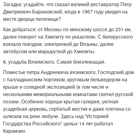
Загадка: угадайте, что сказал великий реставратор Петр
Дмитриевич Барановский, когда в 1967 году увидел на
месте дворца пепелище?
Как добраться: от Москвы по минскому шоссе до 231 км,
далее поворот на Хмелиту по указателю. С белорусского
вокзала поездом, электричкой до Вязьмы, далее
автобусом или маршруткой до Хмелиты.
6. усадьба Вяземского. Самая близлежащая.
Поместье петра Андреевича вяземского. Господский дом
с палладианским портиком, круговым бельведером на
крыше и солидной экспозицией (в том числе и
несколькими мемориальными комнатами светил русской
поэзии. Особенно хороши крытая галерея, уютная
усадебная церковь, горбатый мостик и даже плотина со
шлюзом на реке любуче. Здесь над "Историей
Государства Российского" целых 14 лет работал
Карамзин.