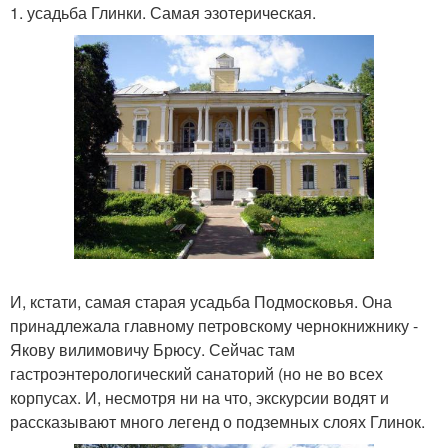
1. усадьба Глинки. Самая эзотерическая.
И, кстати, самая старая усадьба Подмосковья. Она
принадлежала главному петровскому чернокнижнику -
Якову вилимовичу Брюсу. Сейчас там
гастроэнтерологический санаторий (но не во всех
корпусах. И, несмотря ни на что, экскурсии водят и
рассказывают много легенд о подземных слоях Глинок.