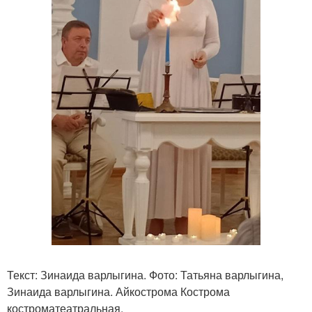
Текст: Зинаида варлыгина. Фото: Татьяна варлыгина,
Зинаида варлыгина. Айкострома Кострома
костроматеатральная.