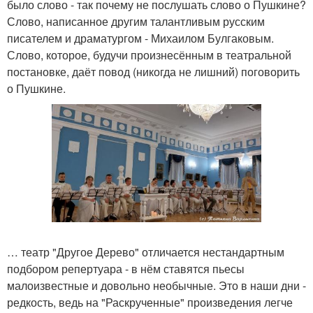
было слово - так почему не послушать слово о Пушкине?
Слово, написанное другим талантливым русским
писателем и драматургом - Михаилом Булгаковым.
Слово, которое, будучи произнесённым в театральной
постановке, даёт повод (никогда не лишний) поговорить
о Пушкине.
… театр "Другое Дерево" отличается нестандартным
подбором репертуара - в нём ставятся пьесы
малоизвестные и довольно необычные. Это в наши дни -
редкость, ведь на "Раскрученные" произведения легче