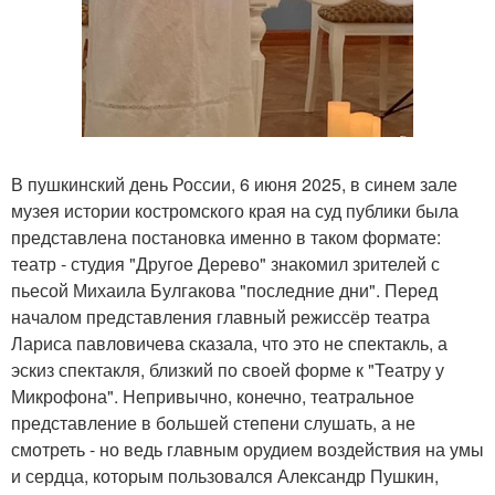
В пушкинский день России, 6 июня 2025, в синем зале
музея истории костромского края на суд публики была
представлена постановка именно в таком формате:
театр - студия "Другое Дерево" знакомил зрителей с
пьесой Михаила Булгакова "последние дни". Перед
началом представления главный режиссёр театра
Лариса павловичева сказала, что это не спектакль, а
эскиз спектакля, близкий по своей форме к "Театру у
Микрофона". Непривычно, конечно, театральное
представление в большей степени слушать, а не
смотреть - но ведь главным орудием воздействия на умы
и сердца, которым пользовался Александр Пушкин,