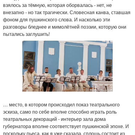
взялось за тёмную, которая оборвалась - нет, не
внезапно - но так трагически. Словесная канва, ставшая
фоном для пушкинского слова. И насколько эти
разговоры бледнее и мимолётней поэзии, которую они
пытались заглушить!
… место, в котором происходил показ театрального
эскиза, само по себе вполне способно играть роль
театральных декораций - интерьер зала дома
губернатора вполне соответствует пушкинской эпохе. И
поскольку пьеса, как я уже сказала, сплошь состоит из