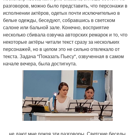
разговоров, можно было представить, что персонажи в
исполнении актёров, одетых почти исключительно в
белые одежды, беседуют, собравшись в светском
салоне или бальной зале. Конечно, восприятие
несколько сбивала озвучка авторских ремарок и то, что
некоторые актёры читали текст сразу за нескольких
персонажей, но в целом это не сильно отвлекало от
текста. Задача "Показать Пьесу", озвученная в самом
начале вечера, была достигнута.
… не дают мне покоя эти разговоры. Светские беседы,