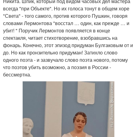
Никита. Шпик, который под видом часовых дел мастера
всегда "при Объекте". Но их голоса тонут в общем хоре
"Света" - того самого, против которого Пушкин, говоря
словами Лермонтова "восстал … один, как прежде … и
убит! " Поручик Лермонтов появляется в конце
спектакля, читает стихотворение, взобравшись на
фонарь. Конечно, этот эпизод придуман Булгаковым от и
до. Но как пронзительно придуман! Затихло слово
одного поэта - и зазвучало слово поэта нового, потому
что поэтов убить возможно, а поэзия в России -
бессмертна.