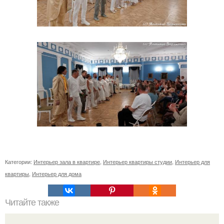
Категории:
Интерьер зала в квартире
,
Интерьер квартиры студии
,
Интерьер для
квартиры
,
Интерьер для дома
Читайте также