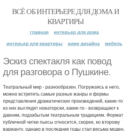
ВСЁ ОБ ИНТЕРЬЕРЕ ДЛЯ ДОМА И
КВАРТИРЫ
главная
интерьер для дома
интерьер для квартиры
идеи дизайна
мебель
Эскиз спектакля как повод
для разговора о Пушкине.
Театральный мир - разнообразен. Погружаясь в него,
можно встретить самые разные жанры и формы
представления драматических произведений, какие-то
из них выглядят новаторски, какие-то - возвращают к
давним, подзабытым театральным традициям. Формат
публичной читки пьесы относится, скорее, ко второму
варианту, однако в последние годы стал весьма моден,