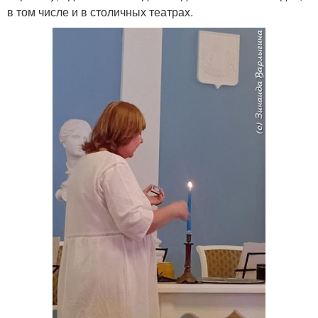
в том числе и в столичных театрах.