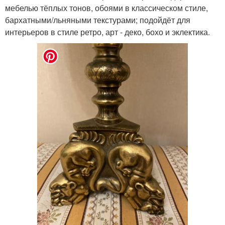
мебелью тёплых тонов, обоями в классическом стиле,
бархатными/льняными текстурами; подойдёт для
интерьеров в стиле ретро, арт - деко, бохо и эклектика.