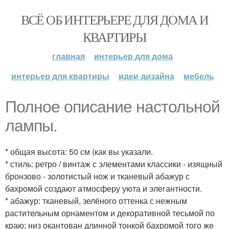
ВСЁ ОБ ИНТЕРЬЕРЕ ДЛЯ ДОМА И
КВАРТИРЫ
главная
интерьер для дома
интерьер для квартиры
идеи дизайна
мебель
Полное описание настольной
лампы.
* общая высота: 50 см (как вы указали.
* стиль: ретро / винтаж с элементами классики - изящный
бронзово - золотистый нож и тканевый абажур с
бахромой создают атмосферу уюта и элегантности.
* абажур: тканевый, зелёного оттенка с нежным
растительным орнаментом и декоративной тесьмой по
краю; низ окантован длинной тонкой бахромой того же