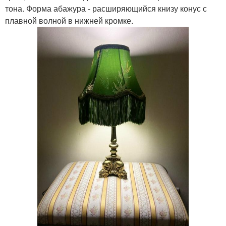
тона. Форма абажура - расширяющийся книзу конус с
плавной волной в нижней кромке.