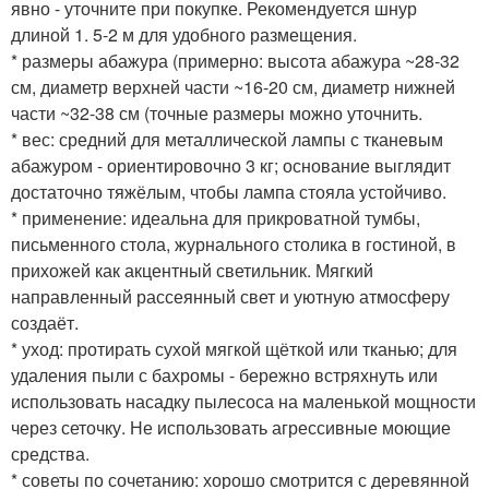
явно - уточните при покупке. Рекомендуется шнур
длиной 1. 5-2 м для удобного размещения.
* размеры абажура (примерно: высота абажура ~28-32
см, диаметр верхней части ~16-20 см, диаметр нижней
части ~32-38 см (точные размеры можно уточнить.
* вес: средний для металлической лампы с тканевым
абажуром - ориентировочно 3 кг; основание выглядит
достаточно тяжёлым, чтобы лампа стояла устойчиво.
* применение: идеальна для прикроватной тумбы,
письменного стола, журнального столика в гостиной, в
прихожей как акцентный светильник. Мягкий
направленный рассеянный свет и уютную атмосферу
создаёт.
* уход: протирать сухой мягкой щёткой или тканью; для
удаления пыли с бахромы - бережно встряхнуть или
использовать насадку пылесоса на маленькой мощности
через сеточку. Не использовать агрессивные моющие
средства.
* советы по сочетанию: хорошо смотрится с деревянной