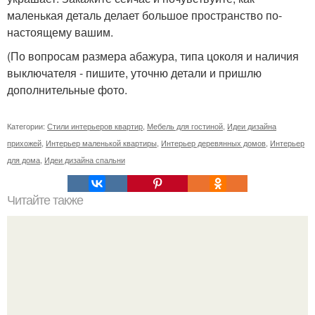
маленькая деталь делает большое пространство по-
настоящему вашим.
(По вопросам размера абажура, типа цоколя и наличия
выключателя - пишите, уточню детали и пришлю
дополнительные фото.
Категории:
Стили интерьеров квартир
,
Мебель для гостиной
,
Идеи дизайна
прихожей
,
Интерьер маленькой квартиры
,
Интерьер деревянных домов
,
Интерьер
для дома
,
Идеи дизайна спальни
Читайте также