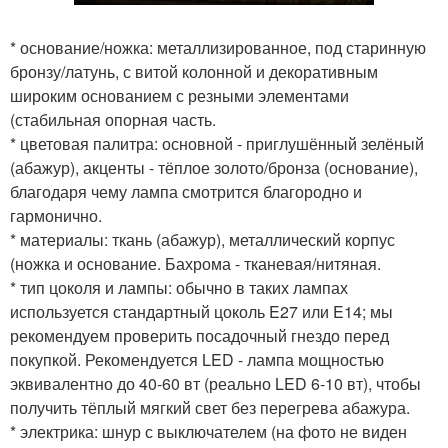
* основание/ножка: металлизированное, под старинную
бронзу/латунь, с витой колонной и декоративным
широким основанием с резными элементами
(стабильная опорная часть.
* цветовая палитра: основной - приглушённый зелёный
(абажур), акценты - тёплое золото/бронза (основание),
благодаря чему лампа смотрится благородно и
гармонично.
* материалы: ткань (абажур), металлический корпус
(ножка и основание. Бахрома - тканевая/нитяная.
* тип цоколя и лампы: обычно в таких лампах
используется стандартный цоколь E27 или E14; мы
рекомендуем проверить посадочный гнездо перед
покупкой. Рекомендуется LED - лампа мощностью
эквивалентно до 40-60 вт (реально LED 6-10 вт), чтобы
получить тёплый мягкий свет без перегрева абажура.
* электрика: шнур с выключателем (на фото не виден