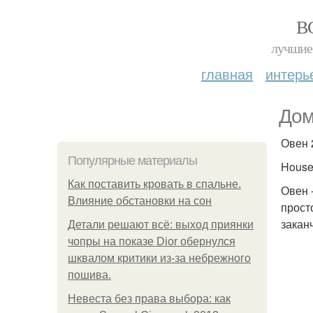
В
лучшие 
главная
интерь
Дом
Овен 2
Популярные материалы
House 
Как поставить кровать в спальне.
Овен 
Влияние обстановки на сон
прост
заканч
Детали решают всё: выход приянки
чопры на показе Dior обернулся
шквалом критики из-за небрежного
пошива.
Невеста без права выбора: как