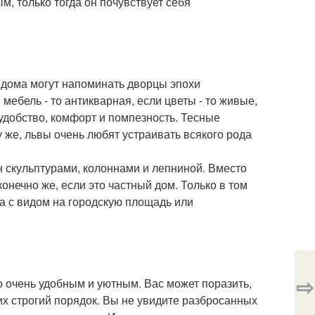
, только тогда он почувствует себя
х дома могут напоминать дворцы эпохи
мебель - то антикварная, если цветы - то живые,
 удобство, комфорт и помпезность. Тесные
му же, львы очень любят устраивать всякого рода
 скульптурами, колоннами и лепниной. Вместо
онечно же, если это частный дом. Только в том
на с видом на городскую площадь или
⇨
 очень удобным и уютным. Вас может поразить,
их строгий порядок. Вы не увидите разбросанных