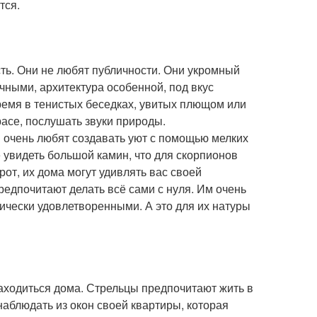
тся.
сть. Они не любят публичности. Они укромный
ными, архитектура особенной, под вкус
ремя в тенистых беседках, увитых плющом или
расе, послушать звуки природы.
и очень любят создавать уют с помощью мелких
е увидеть большой камин, что для скорпионов
от, их дома могут удивлять вас своей
едпочитают делать всё сами с нуля. Им очень
тически удовлетворенными. А это для их натуры
аходиться дома. Стрельцы предпочитают жить в
аблюдать из окон своей квартиры, которая