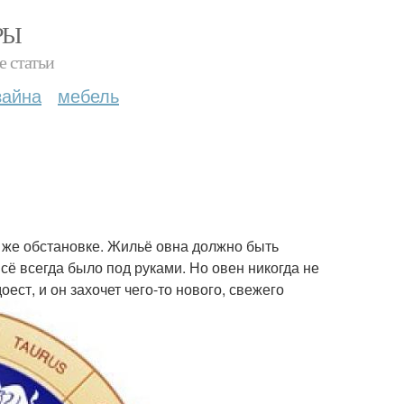
РЫ
е статьи
зайна
мебель
й же обстановке. Жильё овна должно быть
сё всегда было под руками. Но овен никогда не
оест, и он захочет чего-то нового, свежего