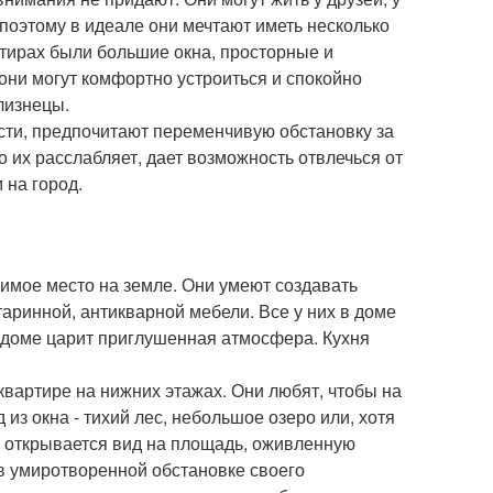
 поэтому в идеале они мечтают иметь несколько
ртирах были большие окна, просторные и
они могут комфортно устроиться и спокойно
лизнецы.
ости, предпочитают переменчивую обстановку за
 их расслабляет, дает возможность отвлечься от
 на город.
имое место на земле. Они умеют создавать
таринной, антикварной мебели. Все у них в доме
 доме царит приглушенная атмосфера. Кухня
квартире на нижних этажах. Они любят, чтобы на
из окна - тихий лес, небольшое озеро или, хотя
на открывается вид на площадь, оживленную
 в умиротворенной обстановке своего