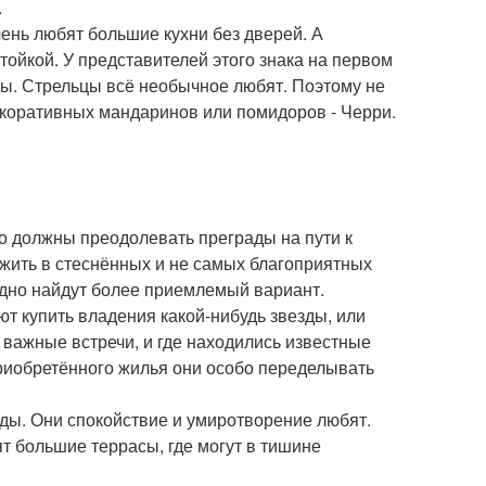
.
ень любят большие кухни без дверей. А
стойкой. У представителей этого знака на первом
ды. Стрельцы всё необычное любят. Поэтому не
декоративных мандаринов или помидоров - Черри.
то должны преодолевать преграды на пути к
 жить в стеснённых и не самых благоприятных
оздно найдут более приемлемый вариант.
ают купить владения какой-нибудь звезды, или
о важные встречи, и где находились известные
приобретённого жилья они особо переделывать
оды. Они спокойствие и умиротворение любят.
т большие террасы, где могут в тишине