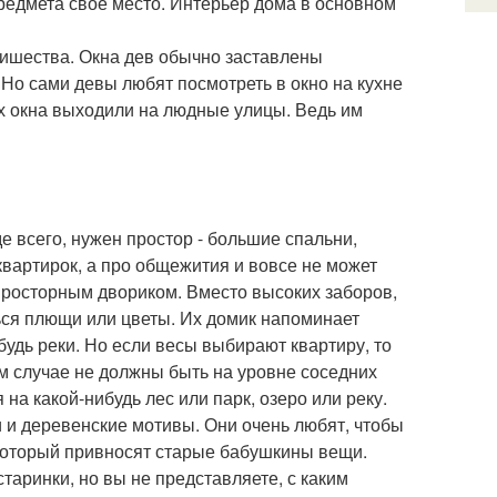
предмета свое место. Интерьер дома в основном
лишества. Окна дев обычно заставлены
Но сами девы любят посмотреть в окно на кухне
их окна выходили на людные улицы. Ведь им
е всего, нужен простор - большие спальни,
квартирок, а про общежития и вовсе не может
просторным двориком. Вместо высоких заборов,
ться плющи или цветы. Их домик напоминает
удь реки. Но если весы выбирают квартиру, то
ем случае не должны быть на уровне соседних
на какой-нибудь лес или парк, озеро или реку.
 и деревенские мотивы. Они очень любят, чтобы
 который привносят старые бабушкины вещи.
таринки, но вы не представляете, с каким