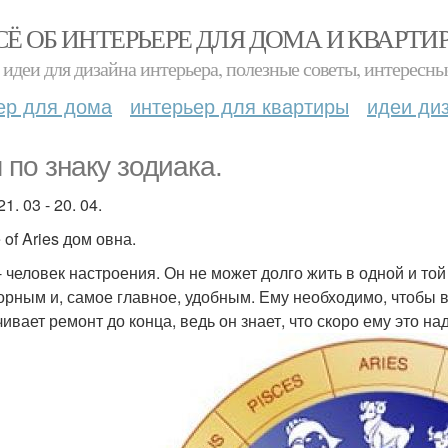
СЁ ОБ ИНТЕРЬЕРЕ ДЛЯ ДОМА И КВАРТИ
идеи для дизайна интерьера, полезные советы, интересны
ер для дома
интерьер для квартиры
идеи ди
 по знаку зодиака.
1. 03 - 20. 04.
of Aries дом овна.
- человек настроения. Он не может долго жить в одной и то
орным и, самое главное, удобным. Ему необходимо, чтобы в
ивает ремонт до конца, ведь он знает, что скоро ему это над