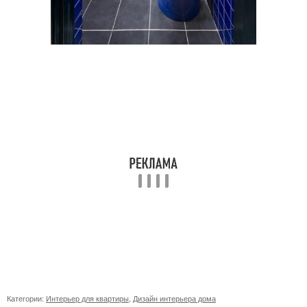
Категории:
Интерьер для квартиры
,
Дизайн интерьера дома