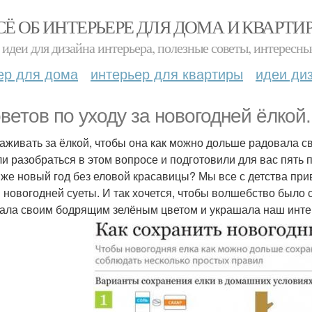
СЁ ОБ ИНТЕРЬЕРЕ ДЛЯ ДОМА И КВАРТИ
идеи для дизайна интерьера, полезные советы, интересны
ер для дома
интерьер для квартиры
идеи ди
оветов по уходу за новогодней ёлкой.
хаживать за ёлкой, чтобы она как можно дольше радовала 
и разобраться в этом вопросе и подготовили для вас пять 
 же новый год без еловой красавицы? Мы все с детства п
 новогодней суеты. И так хочется, чтобы волшебство было 
ала своим бодрящим зелёным цветом и украшала наш инте