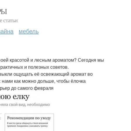
РЫ
е статьи
зайна
мебель
своей красотой и лесным ароматом? Сегодня мы
практичных и полезных советов.
ривыкли ощущать её освежающий аромат во
с нами как можно дольше, чтобы ёлочка
рьер до самого февраля