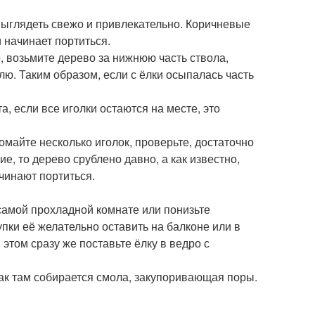
выглядеть свежо и привлекательно. Коричневые
и начинает портиться.
, возьмите дерево за нижнюю часть ствола,
млю. Таким образом, если с ёлки осыпалась часть
, если все иголки остаются на месте, это
омайте несколько иголок, проверьте, достаточно
е, то дерево срублено давно, а как известно,
ачинают портиться.
 самой прохладной комнате или понизьте
пки её желательно оставить на балконе или в
 этом сразу же поставьте ёлку в ведро с
как там собирается смола, закупоривающая поры.