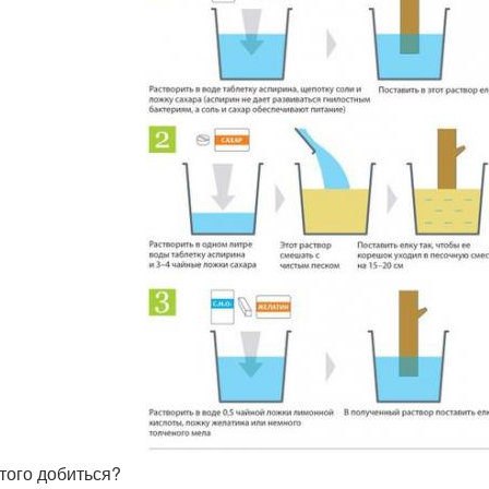
этого добиться?