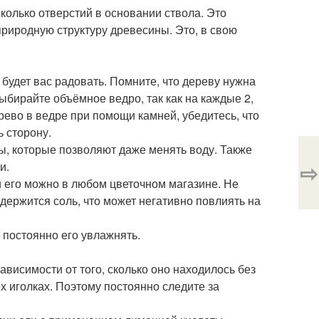
сколько отверстий в основании ствола. Это
природную структуру древесины. Это, в свою
 будет вас радовать. Помните, что дереву нужна
ыбирайте объёмное ведро, так как на каждые 2,
рево в ведре при помощи камней, убедитесь, что
ь сторону.
, которые позволяют даже менять воду. Также
⇨
и.
 его можно в любом цветочном магазине. Не
одержится соль, что может негативно повлиять на
 постоянно его увлажнять.
ависимости от того, сколько оно находилось без
х иголках. Поэтому постоянно следите за