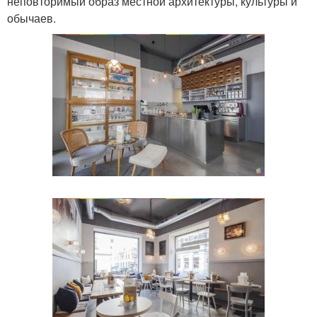
неповторимый образ местной архитектуры, культуры и
обычаев.