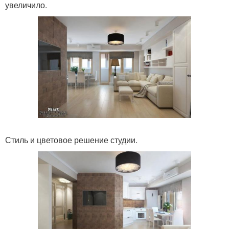
увеличило.
Стиль и цветовое решение студии.