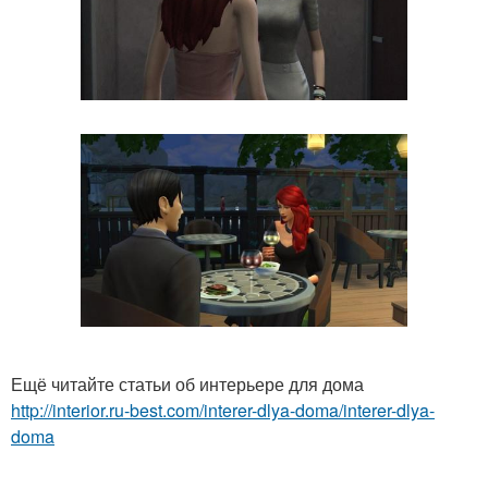
Ещё читайте статьи об интерьере для дома
http://interior.ru-best.com/interer-dlya-doma/interer-dlya-
doma