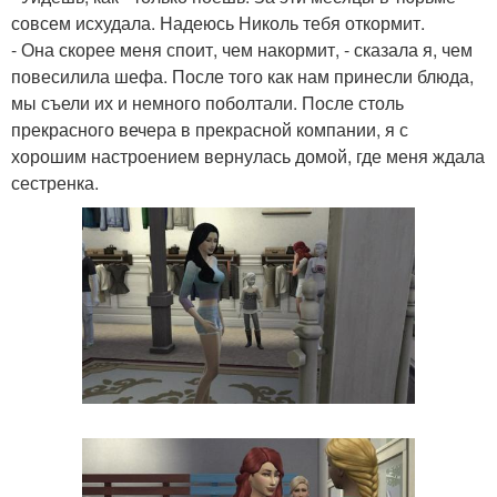
совсем исхудала. Надеюсь Николь тебя откормит.
- Она скорее меня споит, чем накормит, - сказала я, чем
повесилила шефа. После того как нам принесли блюда,
мы съели их и немного поболтали. После столь
прекрасного вечера в прекрасной компании, я с
хорошим настроением вернулась домой, где меня ждала
сестренка.