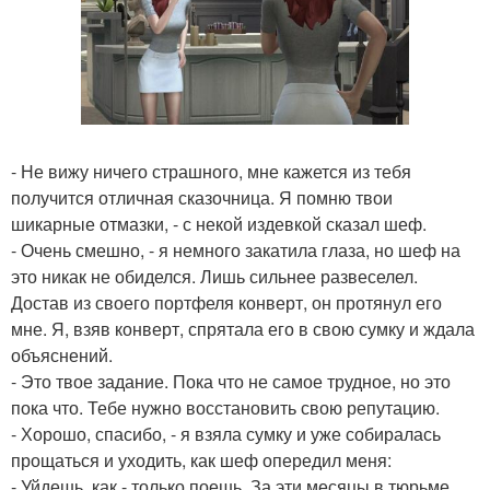
- Не вижу ничего страшного, мне кажется из тебя
получится отличная сказочница. Я помню твои
шикарные отмазки, - с некой издевкой сказал шеф.
- Очень смешно, - я немного закатила глаза, но шеф на
это никак не обиделся. Лишь сильнее развеселел.
Достав из своего портфеля конверт, он протянул его
мне. Я, взяв конверт, спрятала его в свою сумку и ждала
объяснений.
- Это твое задание. Пока что не самое трудное, но это
пока что. Тебе нужно восстановить свою репутацию.
- Хорошо, спасибо, - я взяла сумку и уже собиралась
прощаться и уходить, как шеф опередил меня:
- Уйдешь, как - только поешь. За эти месяцы в тюрьме