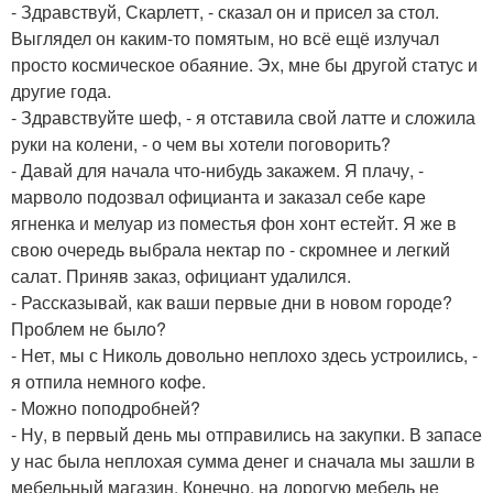
- Здравствуй, Скарлетт, - сказал он и присел за стол.
Выглядел он каким-то помятым, но всё ещё излучал
просто космическое обаяние. Эх, мне бы другой статус и
другие года.
- Здравствуйте шеф, - я отставила свой латте и сложила
руки на колени, - о чем вы хотели поговорить?
- Давай для начала что-нибудь закажем. Я плачу, -
марволо подозвал официанта и заказал себе каре
ягненка и мелуар из поместья фон хонт естейт. Я же в
свою очередь выбрала нектар по - скромнее и легкий
салат. Приняв заказ, официант удалился.
- Рассказывай, как ваши первые дни в новом городе?
Проблем не было?
- Нет, мы с Николь довольно неплохо здесь устроились, -
я отпила немного кофе.
- Можно поподробней?
- Ну, в первый день мы отправились на закупки. В запасе
у нас была неплохая сумма денег и сначала мы зашли в
мебельный магазин. Конечно, на дорогую мебель не