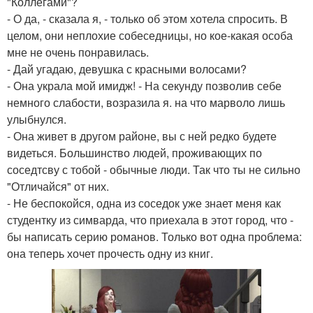
"Коллегами"?
- О да, - сказала я, - только об этом хотела спросить. В
целом, они неплохие собеседницы, но кое-какая особа
мне не очень понравилась.
- Дай угадаю, девушка с красными волосами?
- Она украла мой имидж! - На секунду позволив себе
немного слабости, возразила я. на что марволо лишь
улыбнулся.
- Она живет в другом районе, вы с ней редко будете
видеться. Большинство людей, проживающих по
соседтсву с тобой - обычные люди. Так что ты не сильно
"Отличайся" от них.
- Не беспокойся, одна из соседок уже знает меня как
студентку из симварда, что приехала в этот город, что -
бы написать серию романов. Только вот одна проблема:
она теперь хочет прочесть одну из книг.