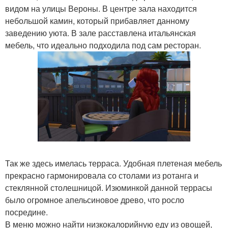
видом на улицы Вероны. В центре зала находится
небольшой камин, который прибавляет данному
заведению уюта. В зале расставлена итальянская
мебель, что идеально подходила под сам ресторан.
Так же здесь имелась терраса. Удобная плетеная мебель
прекрасно гармонировала со столами из ротанга и
стеклянной столешницой. Изюминкой данной террасы
было огромное апельсиновое древо, что росло
посредине.
В меню можно найти низкокалорийную еду из овощей,