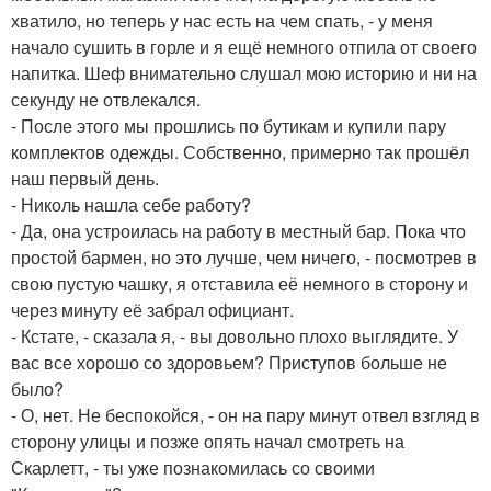
хватило, но теперь у нас есть на чем спать, - у меня
начало сушить в горле и я ещё немного отпила от своего
напитка. Шеф внимательно слушал мою историю и ни на
секунду не отвлекался.
- После этого мы прошлись по бутикам и купили пару
комплектов одежды. Собственно, примерно так прошёл
наш первый день.
- Николь нашла себе работу?
- Да, она устроилась на работу в местный бар. Пока что
простой бармен, но это лучше, чем ничего, - посмотрев в
свою пустую чашку, я отставила её немного в сторону и
через минуту её забрал официант.
- Кстате, - сказала я, - вы довольно плохо выглядите. У
вас все хорошо со здоровьем? Приступов больше не
было?
- О, нет. Не беспокойся, - он на пару минут отвел взгляд в
сторону улицы и позже опять начал смотреть на
Скарлетт, - ты уже познакомилась со своими