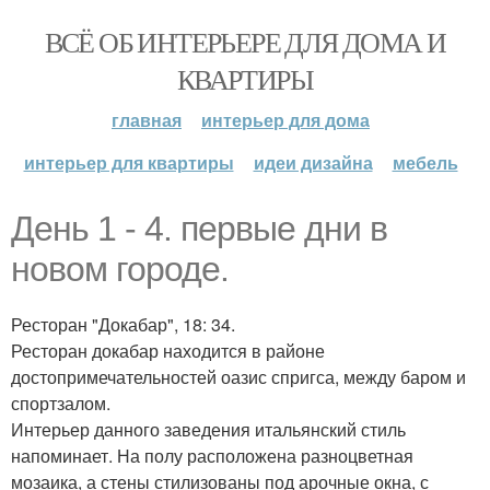
ВСЁ ОБ ИНТЕРЬЕРЕ ДЛЯ ДОМА И
КВАРТИРЫ
главная
интерьер для дома
интерьер для квартиры
идеи дизайна
мебель
День 1 - 4. первые дни в
новом городе.
Ресторан "Докабар", 18: 34.
Ресторан докабар находится в районе
достопримечательностей оазис спригса, между баром и
спортзалом.
Интерьер данного заведения итальянский стиль
напоминает. На полу расположена разноцветная
мозаика, а стены стилизованы под арочные окна, с