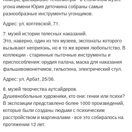
угона имени Юрия деточкина собраны самые
разнообразные инструменты угонщиков.
Адрес: ул. коптевской, 71.
7. музей истории телесных наказаний.
Это, наверно, один из тех музеев, экспонаты которого
вызывают неприязнь, но в то же время любопытство. В
коллекции - старинные пыточные инструменты и
приспособления: орудия палача, маска для наказания
фальшивомонетчиков, гильотина, электрический стул.
Адрес: ул. Арбат, 25/36.
8. музей творчества аутсайдеров.
Душевнобольные художники, кто они: гении или психи?
В экспозиции представлено более 1000 произведений,
которые были созданы людьми с психическим
расстройством и маргиналами - все это собиралось на
протяжении 12 лет.