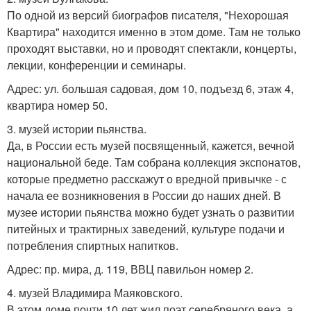
По одной из версий биографов писателя, "Нехорошая
Квартира" находится именно в этом доме. Там не только
проходят выставки, но и проводят спектакли, концерты,
лекции, конференции и семинары.
Адрес: ул. большая садовая, дом 10, подъезд 6, этаж 4,
квартира номер 50.
3. музей истории пьянства.
Да, в России есть музей посвященный, кажется, вечной
национальной беде. Там собрана коллекция экспонатов,
которые предметно расскажут о вредной привычке - с
начала ее возникновения в России до наших дней. В
музее истории пьянства можно будет узнать о развитии
питейных и трактирных заведений, культуре подачи и
потребления спиртных напитков.
Адрес: пр. мира, д. 119, ВВЦ павильон номер 2.
4. музей Владимира Маяковского.
В этом доме почти 10 лет жил поэт серебряного века, а