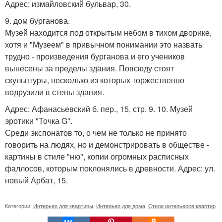
Адрес: измайловский бульвар, 30.
9. дом бурганова.
Музей находится под открытым небом в тихом дворике,
хотя и "Музеем" в привычном понимании это назвать
трудно - произведения бурганова и его учеников
вынесены за пределы здания. Повсюду стоят
скульптуры, несколько из которых торжественно
водрузили в стены здания.
Адрес: Афанасьевский б. пер., 15, стр. 9. 10. Музей
эротики "Точка G".
Среди экспонатов то, о чем не только не принято
говорить на людях, но и демонстрировать в обществе -
картины в стиле "ню", копии огромных расписных
фаллосов, которым поклонялись в древности. Адрес: ул.
новый Арбат, 15.
Категории:
Интерьер для квартиры
,
Интерьер для дома
,
Стили интерьеров квартир