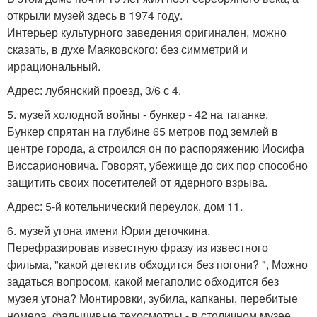
открыли музей здесь в 1974 году.
Интерьер культурного заведения оригинален, можно
сказать, в духе Маяковского: без симметрий и
иррациональный.
Адрес: лубянский проезд, 3/6 с 4.
5. музей холодной войны - бункер - 42 на таганке.
Бункер спрятан на глубине 65 метров под землей в
центре города, а строился он по распоряжению Иосифа
Виссарионовича. Говорят, убежище до сих пор способно
защитить своих посетителей от ядерного взрыва.
Адрес: 5-й котельнический переулок, дом 11.
6. музей угона имени Юрия деточкина.
Перефразировав известную фразу из известного
фильма, "какой детектив обходится без погони? ", Можно
задаться вопросом, какой мегаполис обходится без
музея угона? Монтировки, зубила, капканы, перебитые
номера, фальшивые техосмотры - в столичном музее