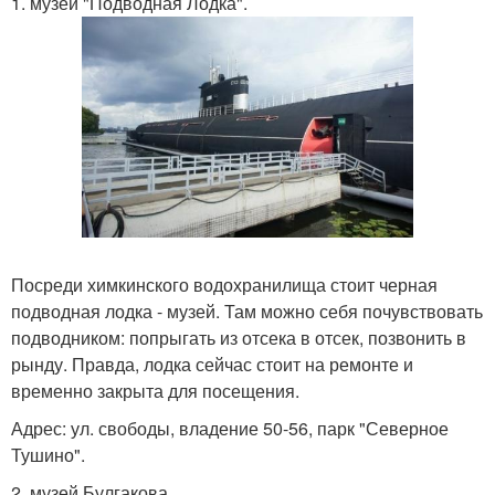
1. музей "Подводная Лодка".
Посреди химкинского водохранилища стоит черная
подводная лодка - музей. Там можно себя почувствовать
подводником: попрыгать из отсека в отсек, позвонить в
рынду. Правда, лодка сейчас стоит на ремонте и
временно закрыта для посещения.
Адрес: ул. свободы, владение 50-56, парк "Северное
Тушино".
2. музей Булгакова.